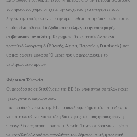
Επιστροφές είναι δεκτές εντός 14 ημερών από την ημερομηνία αγοράς
του προϊόντος χωρίς να έχετε την υποχρέωση να αναφέρετε τους
λόγους της επιστροφής, υπό την προϋπόθεση ότι η συσκευασία και το
προϊόν είναι άθικτα.
Τα έξοδα αποστολής για την επιστροφή,
επιβαρύνουν τον πελάτη
. Τα χρήματα θα αποσταλούν σε ένα
τραπεζικό λογαριασμό (Εθνικής, Alpha, Πειραιώς ή Eurobank) που
θα μας δώσετε μέσα σε 10 μέρες που θα παραλάβουμε το
επιστρεφόμενο προϊόν.
Φόροι και Τελωνεία
Οι παραδόσεις σε διευθύνσεις της ΕΕ δεν υπόκεινται σε τελωνειακές
ή εισαγωγικές επιβαρύνσεις.
Για παραδόσεις εκτός της ΕΕ, παρακαλούμε σημειώστε ότι ενδέχεται
να είστε υπεύθυνοι για τα τέλη διακίνησης και τους φόρους όταν η
παραγγελία σας περάσει από το τελωνείο. Τυχόν επιβαρύνσεις πρέπει
να καταβληθούν από τον παραλήπτη του δέματος. Αυτή η πολιτική