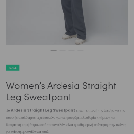
SALE
Women’s Ardesia Straight
Leg Sweatpant
Το
Ardesia Straight Leg Sweatpant
είναι η επιτομή της άνεσης και της
φυσικής απαλότητας. Σχεδιασμένο για να προσφέρει ελευθερία κινήσεων και
διακριτική κομψότητα, αυτό το παντελόνι είναι η καθημερινή απάντηση στην ανάγκη
για γείωση, φροντίδα και στυλ.