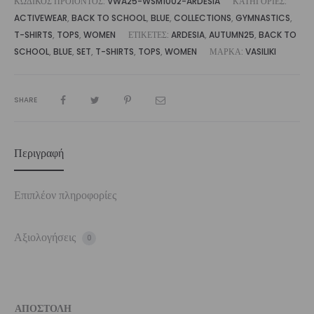
ΚΩΔΙΚΌΣ ΠΡΟΪΌΝΤΟΣ:
VWA25-WSM1002-ARDESIA
ΚΑΤΗΓΟΡΊΕΣ:
ACTIVEWEAR
,
BACK TO SCHOOL
,
BLUE
,
COLLECTIONS
,
GYMNASTICS
,
T-SHIRTS
,
TOPS
,
WOMEN
ΕΤΙΚΈΤΕΣ:
ARDESIA
,
AUTUMN25
,
BACK TO
SCHOOL
,
BLUE
,
SET
,
T-SHIRTS
,
TOPS
,
WOMEN
ΜΆΡΚΑ:
VASILIKI
SHARE
Περιγραφή
Επιπλέον πληροφορίες
Αξιολογήσεις
0
ΑΠΟΣΤΟΛΗ