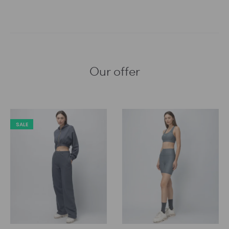
Our offer
SALE