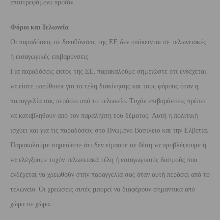
επιστρεφόμενο προϊόν.
Φόροι και Τελωνεία
Οι παραδόσεις σε διευθύνσεις της ΕΕ δεν υπόκεινται σε τελωνειακές
ή εισαγωγικές επιβαρύνσεις.
Για παραδόσεις εκτός της ΕΕ, παρακαλούμε σημειώστε ότι ενδέχεται
να είστε υπεύθυνοι για τα τέλη διακίνησης και τους φόρους όταν η
παραγγελία σας περάσει από το τελωνείο. Τυχόν επιβαρύνσεις πρέπει
να καταβληθούν από τον παραλήπτη του δέματος. Αυτή η πολιτική
ισχύει και για τις παραδόσεις στο Ηνωμένο Βασίλειο και την Ελβετία.
Παρακαλούμε σημειώστε ότι δεν είμαστε σε θέση να προβλέψουμε ή
να ελέγξουμε τυχόν τελωνειακά τέλη ή εισαγωγικούς δασμούς που
ενδέχεται να χρεωθούν στην παραγγελία σας όταν αυτή περάσει από το
τελωνείο. Οι χρεώσεις αυτές μπορεί να διαφέρουν σημαντικά από
χώρα σε χώρα.