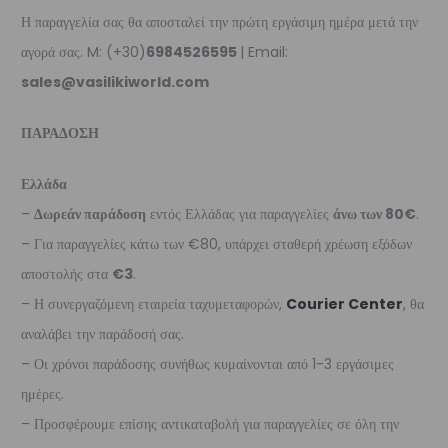
Η παραγγελία σας θα αποσταλεί την πρώτη εργάσιμη ημέρα μετά την
αγορά σας. M: (+30)
6984526595
| Email:
sales@vasilikiworld.com
ΠΑΡΑΔΟΣΗ
Ελλάδα
–
Δωρεάν παράδοση
εντός Ελλάδας για παραγγελίες
άνω των 80€
.
– Για παραγγελίες κάτω των €80, υπάρχει σταθερή χρέωση εξόδων
αποστολής στα
€3
.
– Η συνεργαζόμενη εταιρεία ταχυμεταφορών,
Courier Center
, θα
αναλάβει την παράδοσή σας.
– Οι χρόνοι παράδοσης συνήθως κυμαίνονται από 1-3 εργάσιμες
ημέρες.
– Προσφέρουμε επίσης αντικαταβολή για παραγγελίες σε όλη την