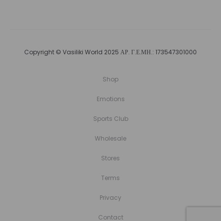
Copyright © Vasiliki World 2025 ΑΡ. Γ.Ε.ΜΗ.: 173547301000
Shop
Emotions
Sports Club
Wholesale
Stores
Terms
Privacy
Contact