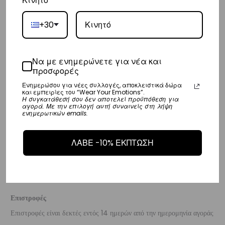
Κινητό
– Τα έξοδα αποστολής για όλο την Ευρώπη είναι στα
€25
.
+30
– Η συνεργαζόμενη εταιρεία ταχυμεταφορών,
DHL
, θα αναλάβει την
παράδοσή σας.
– Οι χρόνοι παράδοσης κυμαίνονται συνήθως από 3-8 εργάσιμες
Να με ενημερώνετε για νέα και
προσφορές
ημέρες.
Ενημερώσου για νέες συλλογές, αποκλειστικά δώρα
και εμπειρίες του “Wear Your Emotions”.
Διεθνή
Η συγκατάθεσή σου δεν αποτελεί προϋπόθεση για
αγορά. Με την επιλογή αυτή συναινείς στη λήψη
– Τα έξοδα αποστολής για όλο τον υπόλοιπο κόσμο είναι στα
€35
.
ενημερωτικών emails.
– Η συνεργαζόμενη εταιρεία ταχυμεταφορών,
DHL
, θα αναλάβει την
ΛΑΒΕ -10% ΕΚΠΤΩΣΗ
παράδοσή σας.
– Οι χρόνοι παράδοσης κυμαίνονται συνήθως από 3-10 εργάσιμες
ημέρες.
Επιστροφές
Επιστροφές είναι δεκτές εντός 14 ημερών από την ημερομηνία αγοράς