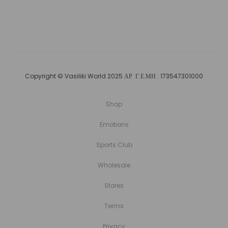
Copyright © Vasiliki World 2025 ΑΡ. Γ.Ε.ΜΗ.: 173547301000
Shop
Emotions
Sports Club
Wholesale
Stores
Terms
Privacy