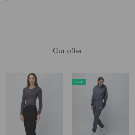
Our offer
SALE