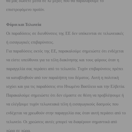
θα μας δώσετε μέσα σε 10 μέρες που θα παραλάβουμε το
επιστρεφόμενο προϊόν.
Φόροι και Τελωνεία
Οι παραδόσεις σε διευθύνσεις της ΕΕ δεν υπόκεινται σε τελωνειακές
ή εισαγωγικές επιβαρύνσεις.
Για παραδόσεις εκτός της ΕΕ, παρακαλούμε σημειώστε ότι ενδέχεται
να είστε υπεύθυνοι για τα τέλη διακίνησης και τους φόρους όταν η
παραγγελία σας περάσει από το τελωνείο. Τυχόν επιβαρύνσεις πρέπει
να καταβληθούν από τον παραλήπτη του δέματος. Αυτή η πολιτική
ισχύει και για τις παραδόσεις στο Ηνωμένο Βασίλειο και την Ελβετία.
Παρακαλούμε σημειώστε ότι δεν είμαστε σε θέση να προβλέψουμε ή
να ελέγξουμε τυχόν τελωνειακά τέλη ή εισαγωγικούς δασμούς που
ενδέχεται να χρεωθούν στην παραγγελία σας όταν αυτή περάσει από το
τελωνείο. Οι χρεώσεις αυτές μπορεί να διαφέρουν σημαντικά από
χώρα σε χώρα.