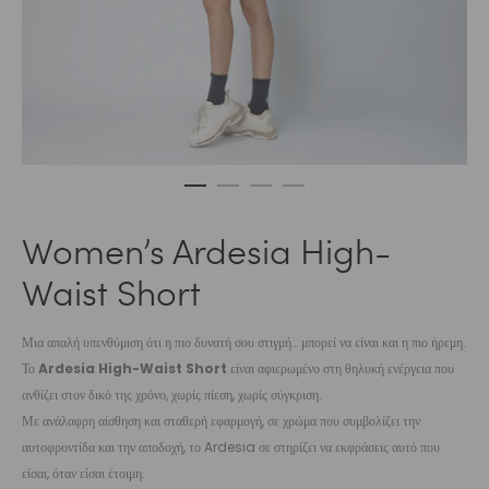
Women’s Ardesia High-
Waist Short
Μια απαλή υπενθύμιση ότι η πιο δυνατή σου στιγμή… μπορεί να είναι και η πιο ήρεμη.
Το
Ardesia High-Waist Short
είναι αφιερωμένο στη θηλυκή ενέργεια που
ανθίζει στον δικό της χρόνο, χωρίς πίεση, χωρίς σύγκριση.
Με ανάλαφρη αίσθηση και σταθερή εφαρμογή, σε χρώμα που συμβολίζει την
αυτοφροντίδα και την αποδοχή, το Ardesia σε στηρίζει να εκφράσεις αυτό που
είσαι, όταν είσαι έτοιμη.