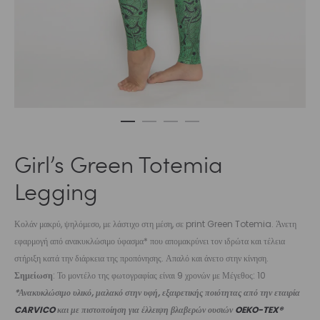
Girl’s Green Totemia
Legging
Κολάν μακρύ, ψηλόμεσο, με λάστιχο στη μέση, σε print Green Totemia. Άνετη
εφαρμογή από ανακυκλώσιμο ύφασμα* που απομακρύνει τον ιδρώτα και τέλεια
στήριξη κατά την διάρκεια της προπόνησης. Απαλό και άνετο στην κίνηση.
Σημείωση
: Το μοντέλο της φωτογραφίας είναι 9 χρονών με Μέγεθος: 10
*Ανακυκλώσιμο υλικό, μαλακό στην υφή, εξαιρετικής ποιότητας από την εταιρία
CARVICO
και με πιστοποίηση για έλλειψη βλαβερών ουσιών
OEKO-TEX®