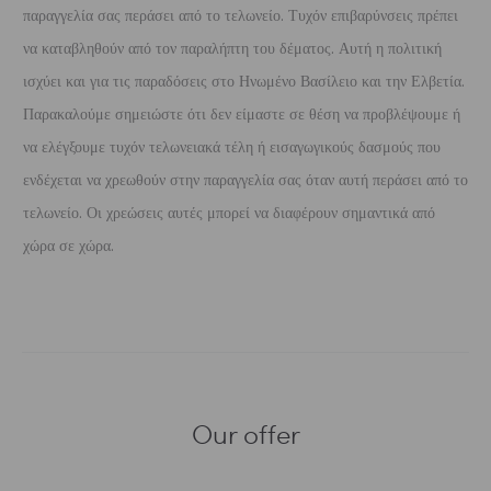
παραγγελία σας περάσει από το τελωνείο. Τυχόν επιβαρύνσεις πρέπει
να καταβληθούν από τον παραλήπτη του δέματος. Αυτή η πολιτική
ισχύει και για τις παραδόσεις στο Ηνωμένο Βασίλειο και την Ελβετία.
Παρακαλούμε σημειώστε ότι δεν είμαστε σε θέση να προβλέψουμε ή
να ελέγξουμε τυχόν τελωνειακά τέλη ή εισαγωγικούς δασμούς που
ενδέχεται να χρεωθούν στην παραγγελία σας όταν αυτή περάσει από το
τελωνείο. Οι χρεώσεις αυτές μπορεί να διαφέρουν σημαντικά από
χώρα σε χώρα.
Our offer