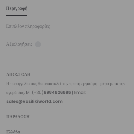
Περιγραφή
Επιπλέον πληροφορίες
Αξιολογήσεις
1
ΑΠΟΣΤΟΛΗ
Η παραγγελία σας θα αποσταλεί την πρώτη εργάσιμη ημέρα μετά την
αγορά σας. M: (+30)
6984526595
| Email:
sales@vasilikiworld.com
ΠΑΡΑΔΟΣΗ
Ελλάδα