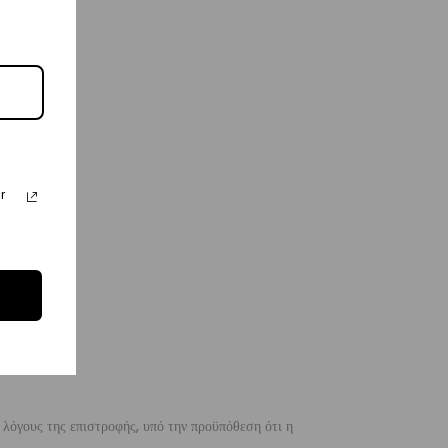
r
 λόγους της επιστροφής, υπό την προϋπόθεση ότι η