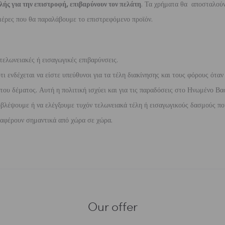
λής για την επιστροφή, επιβαρύνουν τον πελάτη
. Τα χρήματα θα αποσταλούν
έρες που θα παραλάβουμε το επιστρεφόμενο προϊόν.
τελωνειακές ή εισαγωγικές επιβαρύνσεις.
 ενδέχεται να είστε υπεύθυνοι για τα τέλη διακίνησης και τους φόρους όταν
ου δέματος. Αυτή η πολιτική ισχύει και για τις παραδόσεις στο Ηνωμένο Βασ
βλέψουμε ή να ελέγξουμε τυχόν τελωνειακά τέλη ή εισαγωγικούς δασμούς που
διαφέρουν σημαντικά από χώρα σε χώρα.
Our offer