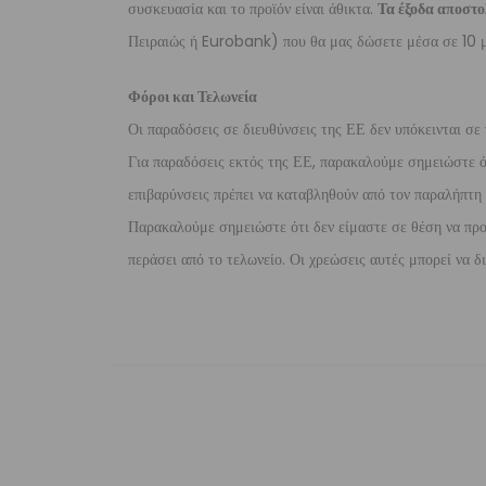
συσκευασία και το προϊόν είναι άθικτα.
Τα έξοδα αποστο
Πειραιώς ή Eurobank) που θα μας δώσετε μέσα σε 10 μ
Φόροι και Τελωνεία
Οι παραδόσεις σε διευθύνσεις της ΕΕ δεν υπόκεινται σε 
Για παραδόσεις εκτός της ΕΕ, παρακαλούμε σημειώστε ότι
επιβαρύνσεις πρέπει να καταβληθούν από τον παραλήπτη τ
Παρακαλούμε σημειώστε ότι δεν είμαστε σε θέση να προ
περάσει από το τελωνείο. Οι χρεώσεις αυτές μπορεί να 