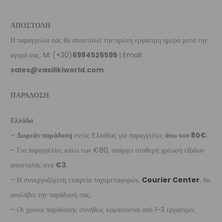
ΑΠΟΣΤΟΛΗ
Η παραγγελία σας θα αποσταλεί την πρώτη εργάσιμη ημέρα μετά την
αγορά σας. M: (+30)
6984526595
| Email:
sales@vasilikiworld.com
ΠΑΡΑΔΟΣΗ
Ελλάδα
–
Δωρεάν παράδοση
εντός Ελλάδας για παραγγελίες
άνω των 80€
.
– Για παραγγελίες κάτω των €80, υπάρχει σταθερή χρέωση εξόδων
αποστολής στα
€3
.
– Η συνεργαζόμενη εταιρεία ταχυμεταφορών,
Courier Center
, θα
αναλάβει την παράδοσή σας.
– Οι χρόνοι παράδοσης συνήθως κυμαίνονται από 1-3 εργάσιμες