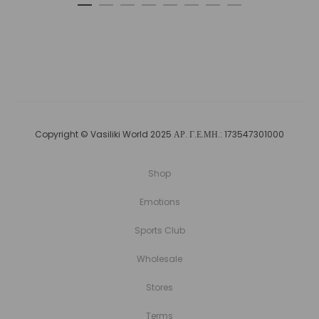
Copyright © Vasiliki World 2025 ΑΡ. Γ.Ε.ΜΗ.: 173547301000
Shop
Emotions
Sports Club
Wholesale
Stores
Terms