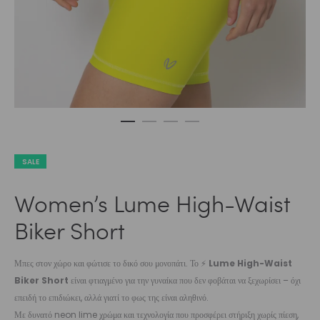
SALE
Women’s Lume High-Waist
Biker Short
Μπες στον χώρο και φώτισε το δικό σου μονοπάτι. Το ⚡
Lume High-Waist
Biker Short
είναι φτιαγμένο για την γυναίκα που δεν φοβάται να ξεχωρίσει – όχι
επειδή το επιδιώκει, αλλά γιατί το φως της είναι αληθινό.
Με δυνατό neon lime χρώμα και τεχνολογία που προσφέρει στήριξη χωρίς πίεση,