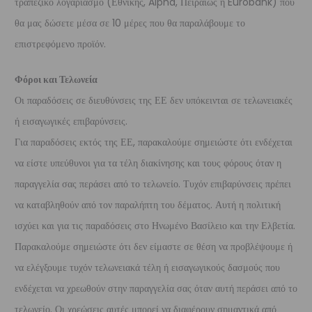
τραπεζικό λογαριασμό (Εθνικής, Alpha, Πειραιώς ή Eurobank) που
θα μας δώσετε μέσα σε 10 μέρες που θα παραλάβουμε το
επιστρεφόμενο προϊόν.
Φόροι και Τελωνεία
Οι παραδόσεις σε διευθύνσεις της ΕΕ δεν υπόκεινται σε τελωνειακές
ή εισαγωγικές επιβαρύνσεις.
Για παραδόσεις εκτός της ΕΕ, παρακαλούμε σημειώστε ότι ενδέχεται
να είστε υπεύθυνοι για τα τέλη διακίνησης και τους φόρους όταν η
παραγγελία σας περάσει από το τελωνείο. Τυχόν επιβαρύνσεις πρέπει
να καταβληθούν από τον παραλήπτη του δέματος. Αυτή η πολιτική
ισχύει και για τις παραδόσεις στο Ηνωμένο Βασίλειο και την Ελβετία.
Παρακαλούμε σημειώστε ότι δεν είμαστε σε θέση να προβλέψουμε ή
να ελέγξουμε τυχόν τελωνειακά τέλη ή εισαγωγικούς δασμούς που
ενδέχεται να χρεωθούν στην παραγγελία σας όταν αυτή περάσει από το
τελωνείο. Οι χρεώσεις αυτές μπορεί να διαφέρουν σημαντικά από