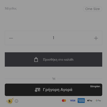
Μέγεθος
One Size
Lume
Scrunchie
ποσότητα
Προσθήκη στο καλάθι