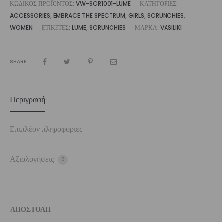
ΚΩΔΙΚΌΣ ΠΡΟΪΌΝΤΟΣ:
VW-SCR1001-LUME
ΚΑΤΗΓΟΡΊΕΣ:
ACCESSORIES
,
EMBRACE THE SPECTRUM
,
GIRLS
,
SCRUNCHIES
,
WOMEN
ΕΤΙΚΈΤΕΣ:
LUME
,
SCRUNCHIES
ΜΆΡΚΑ:
VASILIKI
SHARE
Περιγραφή
Επιπλέον πληροφορίες
Αξιολογήσεις
0
ΑΠΟΣΤΟΛΗ