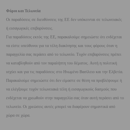
Φόροι και Τελωνεία
Οι παραδόσεις σε διευθύνσεις της ΕΕ δεν υπόκεινται σε τελωνειακές
ή εισαγωγικές επιβαρύνσεις.
Για παραδόσεις εκτός της ΕΕ, παρακαλούμε σημειώστε ότι ενδέχεται
να είστε υπεύθυνοι για τα τέλη διακίνησης και τους φόρους όταν η
παραγγελία σας περάσει από το τελωνείο. Τυχόν επιβαρύνσεις πρέπει
να καταβληθούν από τον παραλήπτη του δέματος. Αυτή η πολιτική
ισχύει και για τις παραδόσεις στο Ηνωμένο Βασίλειο και την Ελβετία.
Παρακαλούμε σημειώστε ότι δεν είμαστε σε θέση να προβλέψουμε ή
να ελέγξουμε τυχόν τελωνειακά τέλη ή εισαγωγικούς δασμούς που
ενδέχεται να χρεωθούν στην παραγγελία σας όταν αυτή περάσει από το
τελωνείο. Οι χρεώσεις αυτές μπορεί να διαφέρουν σημαντικά από
χώρα σε χώρα.