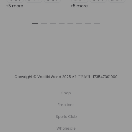
+5 more
+5 more
Copyright © Vasiliki World 2025 ΑΡ. Γ.Ε.ΜΗ.: 173547301000
Shop
Emotions
Sports Club
Wholesale