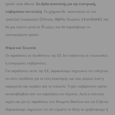
προϊόν είναι άθικτα.
Τα έξοδα αποστολής για την επιστροφή,
επιβαρύνουν τον πελάτη
. Τα χρήματα θα αποσταλούν σε ένα
τραπεζικό λογαριασμό (Εθνικής, Alpha, Πειραιώς ή Eurobank) που
θα μας δώσετε μέσα σε 10 μέρες που θα παραλάβουμε το
επιστρεφόμενο προϊόν.
Φόροι και Τελωνεία
Οι παραδόσεις σε διευθύνσεις της ΕΕ δεν υπόκεινται σε τελωνειακές
ή εισαγωγικές επιβαρύνσεις.
Για παραδόσεις εκτός της ΕΕ, παρακαλούμε σημειώστε ότι ενδέχεται
να είστε υπεύθυνοι για τα τέλη διακίνησης και τους φόρους όταν η
παραγγελία σας περάσει από το τελωνείο. Τυχόν επιβαρύνσεις πρέπει
να καταβληθούν από τον παραλήπτη του δέματος. Αυτή η πολιτική
ισχύει και για τις παραδόσεις στο Ηνωμένο Βασίλειο και την Ελβετία.
Παρακαλούμε σημειώστε ότι δεν είμαστε σε θέση να προβλέψουμε ή