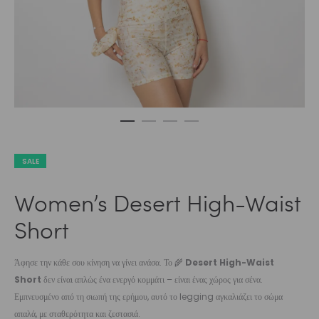
SALE
Women’s Desert High-Waist
Short
Άφησε την κάθε σου κίνηση να γίνει ανάσα. Το 🌾
Desert High-Waist
Short
δεν είναι απλώς ένα ενεργό κομμάτι – είναι ένας χώρος για σένα.
Εμπνευσμένο από τη σιωπή της ερήμου, αυτό το legging αγκαλιάζει το σώμα
απαλά, με σταθερότητα και ζεστασιά.