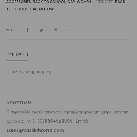
ACCESSORIES
,
BACK TO SCHOOL
,
CAP
,
WOMEN
ΕΤΙΚΈΤΕΣ:
BACK
TO SCHOOL
,
CAP
,
MELLOW
SHARE
Περιγραφή
Επιπλέον πληροφορίες
ΑΠΟΣΤΟΛΗ
Η παραγγελία σας θα αποσταλεί την πρώτη εργάσιμη ημέρα μετά την
αγορά σας. M: (+30)
6984526595
| Email:
sales@vasilikiworld.com