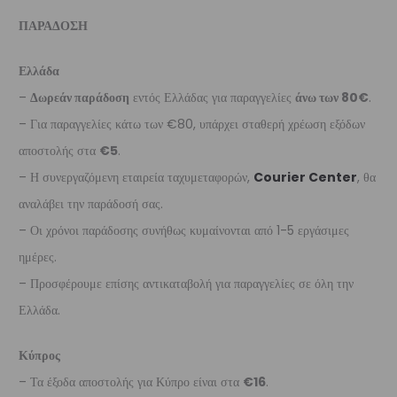
ΠΑΡΑΔΟΣΗ
Ελλάδα
–
Δωρεάν παράδοση
εντός Ελλάδας για παραγγελίες
άνω των 80€
.
– Για παραγγελίες κάτω των €80, υπάρχει σταθερή χρέωση εξόδων
αποστολής στα
€5
.
– Η συνεργαζόμενη εταιρεία ταχυμεταφορών,
Courier Center
, θα
αναλάβει την παράδοσή σας.
– Οι χρόνοι παράδοσης συνήθως κυμαίνονται από 1-5 εργάσιμες
ημέρες.
– Προσφέρουμε επίσης αντικαταβολή για παραγγελίες σε όλη την
Ελλάδα.
Κύπρος
– Τα έξοδα αποστολής για Κύπρο είναι στα
€16
.