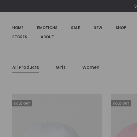
S
HOME
EMOTIONS
SALE
NEW
SHOP
STORES
ABOUT
All Products
Girls
Women
SOLD OUT
SOLD OUT