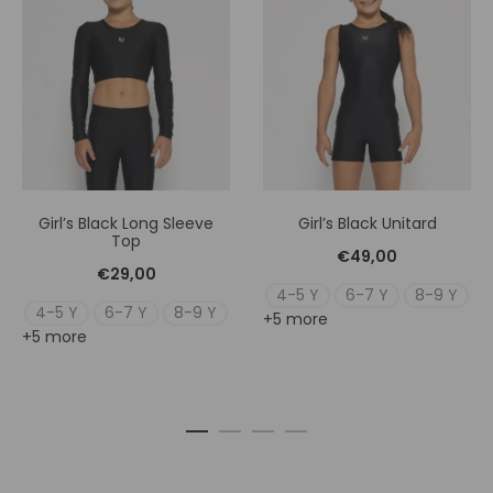
Girl’s Black Long Sleeve
Girl’s Black Unitard
Top
€
49,00
€
29,00
4-5 Y
6-7 Y
8-9 Y
4-5 Y
6-7 Y
8-9 Y
+5 more
+5 more