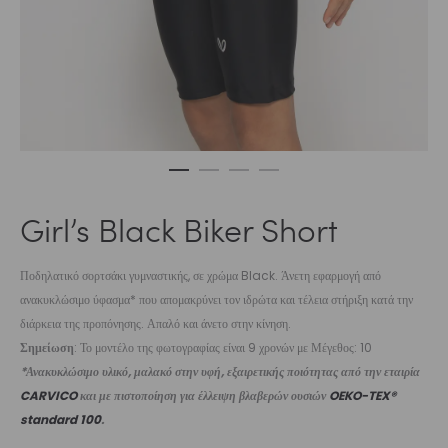
Girl’s Black Biker Short
Ποδηλατικό σορτσάκι γυμναστικής, σε χρώμα Black. Άνετη εφαρμογή από
ανακυκλώσιμο ύφασμα* που απομακρύνει τον ιδρώτα και τέλεια στήριξη κατά την
διάρκεια της προπόνησης. Απαλό και άνετο στην κίνηση.
Σημείωση
: Το μοντέλο της φωτογραφίας είναι 9 χρονών με Μέγεθος: 10
*Ανακυκλώσιμο υλικό, μαλακό στην υφή, εξαιρετικής ποιότητας από την εταιρία
CARVICO
και με πιστοποίηση για έλλειψη βλαβερών ουσιών
OEKO-TEX®
standard 100
.