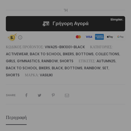
ΚΩΔΙΚΌΣ ΠΡΟΪΌΝΤΟΣ:
VWA25-BIK1001-BLACK
ΚΑΤΗΓΟΡΊΕΣ:
ACTIVEWEAR
,
BACK TO SCHOOL
,
BIKERS
,
BOTTOMS
,
COLLECTIONS
,
GIRLS
,
GYMNASTICS
,
RAINBOW
,
SHORTS
ΕΤΙΚΈΤΕΣ:
AUTUMN25
,
BACK TO SCHOOL
,
BIKERS
,
BLACK
,
BOTTOMS
,
RAINBOW
,
SET
,
SHORTS
ΜΆΡΚΑ:
VASILIKI
SHARE
Περιγραφή