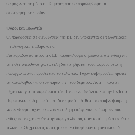
θα μας δώσετε μέσα σε 10 μέρες που θα παραλάβουμε το
επιστρεφόμενο προϊόν.
Φόροι και Τελωνεία
Οι παραδόσεις σε διευθύνσεις της ΕΕ δεν υπόκεινται σε τελωνειακές
ή εισαγωγικές επιβαρύνσεις.
Για παραδόσεις εκτός της ΕΕ, παρακαλούμε σημειώστε ότι ενδέχεται
να είστε υπεύθυνοι για τα τέλη διακίνησης και τους φόρους όταν η
παραγγελία σας περάσει από το τελωνείο. Τυχόν επιβαρύνσεις πρέπει
να καταβληθούν από τον παραλήπτη του δέματος. Αυτή η πολιτική
ισχύει και για τις παραδόσεις στο Ηνωμένο Βασίλειο και την Ελβετία.
Παρακαλούμε σημειώστε ότι δεν είμαστε σε θέση να προβλέψουμε ή
να ελέγξουμε τυχόν τελωνειακά τέλη ή εισαγωγικούς δασμούς που
ενδέχεται να χρεωθούν στην παραγγελία σας όταν αυτή περάσει από το
τελωνείο. Οι χρεώσεις αυτές μπορεί να διαφέρουν σημαντικά από