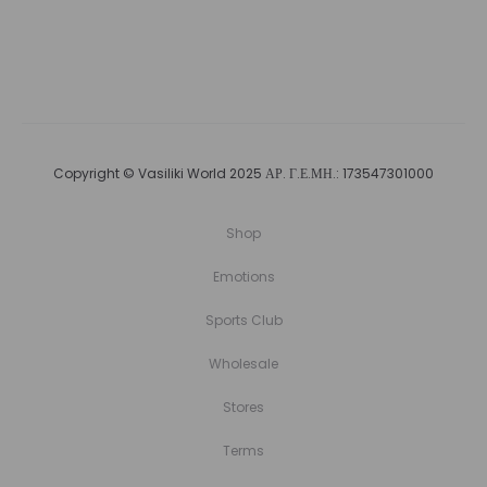
Copyright © Vasiliki World 2025 ΑΡ. Γ.Ε.ΜΗ.: 173547301000
Shop
Emotions
Sports Club
Wholesale
Stores
Terms