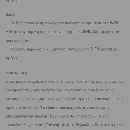
Διεθνή
– Τα έξοδα αποστολής για όλο τον υπόλοιπο κόσμο είναι στα
€35
.
– Η συνεργαζόμενη εταιρεία ταχυμεταφορών,
DHL
, θα αναλάβει την
παράδοσή σας.
– Οι χρόνοι παράδοσης κυμαίνονται συνήθως από 3-10 εργάσιμες
ημέρες.
Επιστροφές
Επιστροφές είναι δεκτές εντός 14 ημερών από την ημερομηνία αγοράς
του προϊόντος χωρίς να έχετε την υποχρέωση να αναφέρετε τους
λόγους της επιστροφής, υπό την προϋπόθεση ότι η συσκευασία και το
προϊόν είναι άθικτα.
Τα έξοδα αποστολής για την επιστροφή,
επιβαρύνουν τον πελάτη
. Τα χρήματα θα αποσταλούν σε ένα
τραπεζικό λογαριασμό (Εθνικής, Alpha, Πειραιώς ή Eurobank) που