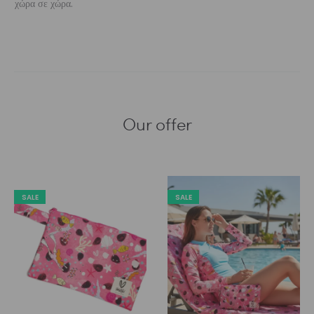
χώρα σε χώρα.
Our offer
SALE
SALE