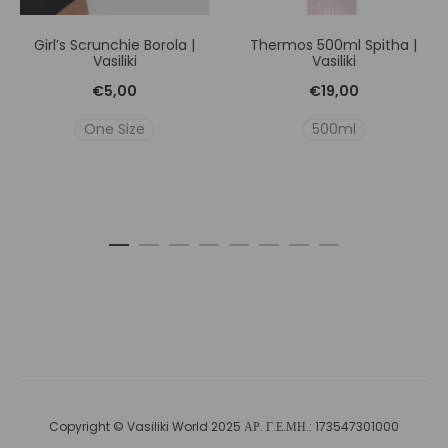
Girl’s Scrunchie Borola |
Thermos 500ml Spitha |
Vasiliki
Vasiliki
€
5,00
€
19,00
One Size
500ml
Copyright © Vasiliki World 2025 ΑΡ. Γ.Ε.ΜΗ.: 173547301000