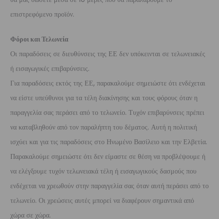
επιστρεφόμενο προϊόν.
Φόροι και Τελωνεία
Οι παραδόσεις σε διευθύνσεις της ΕΕ δεν υπόκεινται σε τελωνειακές
ή εισαγωγικές επιβαρύνσεις.
Για παραδόσεις εκτός της ΕΕ, παρακαλούμε σημειώστε ότι ενδέχεται
να είστε υπεύθυνοι για τα τέλη διακίνησης και τους φόρους όταν η
παραγγελία σας περάσει από το τελωνείο. Τυχόν επιβαρύνσεις πρέπει
να καταβληθούν από τον παραλήπτη του δέματος. Αυτή η πολιτική
ισχύει και για τις παραδόσεις στο Ηνωμένο Βασίλειο και την Ελβετία.
Παρακαλούμε σημειώστε ότι δεν είμαστε σε θέση να προβλέψουμε ή
να ελέγξουμε τυχόν τελωνειακά τέλη ή εισαγωγικούς δασμούς που
ενδέχεται να χρεωθούν στην παραγγελία σας όταν αυτή περάσει από το
τελωνείο. Οι χρεώσεις αυτές μπορεί να διαφέρουν σημαντικά από
χώρα σε χώρα.