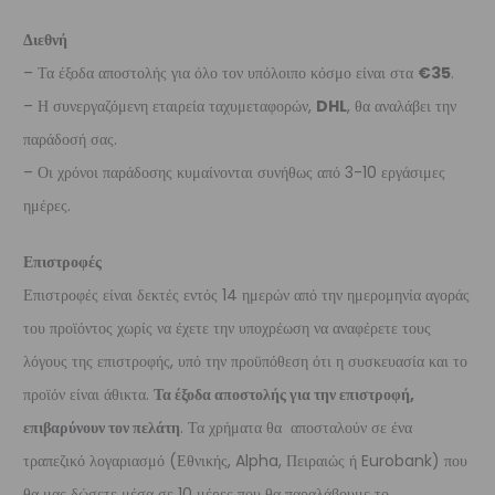
Διεθνή
– Τα έξοδα αποστολής για όλο τον υπόλοιπο κόσμο είναι στα
€35
.
– Η συνεργαζόμενη εταιρεία ταχυμεταφορών,
DHL
, θα αναλάβει την
παράδοσή σας.
– Οι χρόνοι παράδοσης κυμαίνονται συνήθως από 3-10 εργάσιμες
ημέρες.
Επιστροφές
Επιστροφές είναι δεκτές εντός 14 ημερών από την ημερομηνία αγοράς
του προϊόντος χωρίς να έχετε την υποχρέωση να αναφέρετε τους
λόγους της επιστροφής, υπό την προϋπόθεση ότι η συσκευασία και το
προϊόν είναι άθικτα.
Τα έξοδα αποστολής για την επιστροφή,
επιβαρύνουν τον πελάτη
. Τα χρήματα θα αποσταλούν σε ένα
τραπεζικό λογαριασμό (Εθνικής, Alpha, Πειραιώς ή Eurobank) που
θα μας δώσετε μέσα σε 10 μέρες που θα παραλάβουμε το