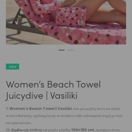
SALE
Women’s Beach Towel
Juicydive | Vasiliki
Η
Women’s Beach Towel | Vasiliki
είναι μια μεγάλη, άνετη και απαλή
πετσέτα θαλάσσης, σχεδιασμένη για να συνοδεύει κάθε καλοκαιρινή στιγμή με στυλ
και πρακτικότητα.
Με
βαμβακερή σύνθεση
και μεγάλο μέγεθος
100×180 cm
, προσφέρει άνεση