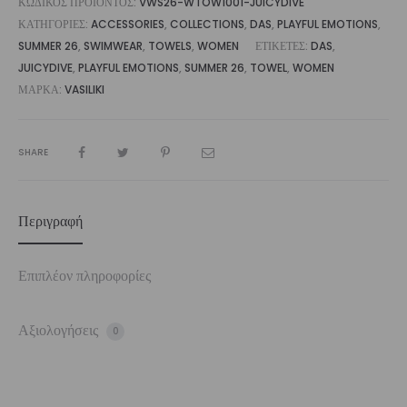
ΚΩΔΙΚΌΣ ΠΡΟΪΌΝΤΟΣ:
VWS26-WTOW1001-JUICYDIVE
ΚΑΤΗΓΟΡΊΕΣ:
ACCESSORIES
,
COLLECTIONS
,
DAS
,
PLAYFUL EMOTIONS
,
SUMMER 26
,
SWIMWEAR
,
TOWELS
,
WOMEN
ΕΤΙΚΈΤΕΣ:
DAS
,
JUICYDIVE
,
PLAYFUL EMOTIONS
,
SUMMER 26
,
TOWEL
,
WOMEN
ΜΆΡΚΑ:
VASILIKI
SHARE
Περιγραφή
Επιπλέον πληροφορίες
Αξιολογήσεις
0