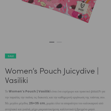
SALE
Women’s Pouch Juicydive |
Vasiliki
Το
Women’s Pouch | Vasiliki
είναι ένα ευρύχωρο και πρακτικό pouch για
την παραλία, την πισίνα, τις διακοπές και την καθημερινή οργάνωση της τσάντας σου.
Με μεγάλο μέγεθος
25×35 cm
, χωράει όλα τα απαραίτητα του καλοκαιριού από
αντηλιακό και γυαλιά, μέχρι μικροαντικείμενα, καλλυντικά ή βρεγμένο μαγιό.