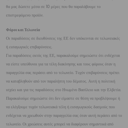
θα μας δώσετε μέσα σε 10 μέρες που θα παραλάβουμε το
επιστρεφόμενο προϊόν.
Φόροι και Τελωνεία
Οι παραδόσεις σε διευθύνσεις της ΕΕ δεν υπόκεινται σε τελωνειακές
ή εισαγωγικές επιβαρύνσεις.
Για παραδόσεις εκτός της ΕΕ, παρακαλούμε σημειώστε ότι ενδέχεται
να είστε υπεύθυνοι για τα τέλη διακίνησης και τους φόρους όταν η
παραγγελία σας περάσει από το τελωνείο. Τυχόν επιβαρύνσεις πρέπει
να καταβληθούν από τον παραλήπτη του δέματος. Αυτή η πολιτική
ισχύει και για τις παραδόσεις στο Ηνωμένο Βασίλειο και την Ελβετία.
Παρακαλούμε σημειώστε ότι δεν είμαστε σε θέση να προβλέψουμε ή
να ελέγξουμε τυχόν τελωνειακά τέλη ή εισαγωγικούς δασμούς που
ενδέχεται να χρεωθούν στην παραγγελία σας όταν αυτή περάσει από το
τελωνείο. Οι χρεώσεις αυτές μπορεί να διαφέρουν σημαντικά από