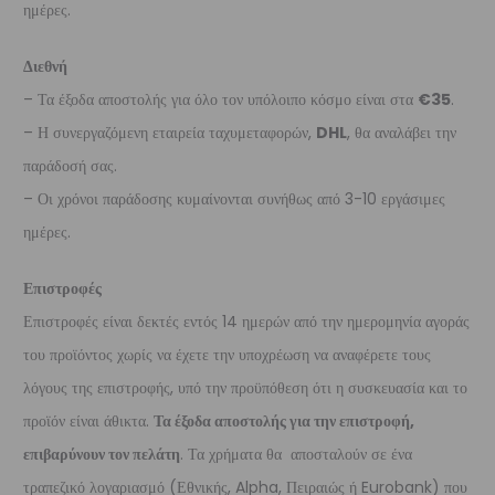
ημέρες.
Διεθνή
– Τα έξοδα αποστολής για όλο τον υπόλοιπο κόσμο είναι στα
€35
.
– Η συνεργαζόμενη εταιρεία ταχυμεταφορών,
DHL
, θα αναλάβει την
παράδοσή σας.
– Οι χρόνοι παράδοσης κυμαίνονται συνήθως από 3-10 εργάσιμες
ημέρες.
Επιστροφές
Επιστροφές είναι δεκτές εντός 14 ημερών από την ημερομηνία αγοράς
του προϊόντος χωρίς να έχετε την υποχρέωση να αναφέρετε τους
λόγους της επιστροφής, υπό την προϋπόθεση ότι η συσκευασία και το
προϊόν είναι άθικτα.
Τα έξοδα αποστολής για την επιστροφή,
επιβαρύνουν τον πελάτη
. Τα χρήματα θα αποσταλούν σε ένα
τραπεζικό λογαριασμό (Εθνικής, Alpha, Πειραιώς ή Eurobank) που