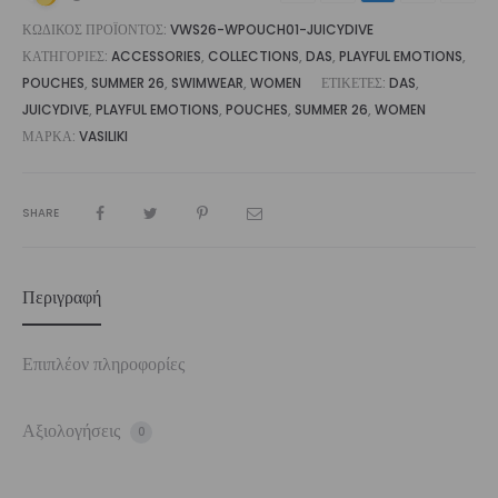
ΚΩΔΙΚΌΣ ΠΡΟΪΌΝΤΟΣ:
VWS26-WPOUCH01-JUICYDIVE
ΚΑΤΗΓΟΡΊΕΣ:
ACCESSORIES
,
COLLECTIONS
,
DAS
,
PLAYFUL EMOTIONS
,
POUCHES
,
SUMMER 26
,
SWIMWEAR
,
WOMEN
ΕΤΙΚΈΤΕΣ:
DAS
,
JUICYDIVE
,
PLAYFUL EMOTIONS
,
POUCHES
,
SUMMER 26
,
WOMEN
ΜΆΡΚΑ:
VASILIKI
SHARE
Περιγραφή
Επιπλέον πληροφορίες
Αξιολογήσεις
0