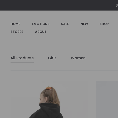
S
HOME
EMOTIONS
SALE
NEW
SHOP
STORES
ABOUT
All Products
Girls
Women