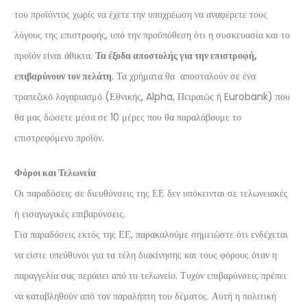
του προϊόντος χωρίς να έχετε την υποχρέωση να αναφέρετε τους
λόγους της επιστροφής, υπό την προϋπόθεση ότι η συσκευασία και το
προϊόν είναι άθικτα.
Τα έξοδα αποστολής για την επιστροφή,
επιβαρύνουν τον πελάτη
. Τα χρήματα θα αποσταλούν σε ένα
τραπεζικό λογαριασμό (Εθνικής, Alpha, Πειραιώς ή Eurobank) που
θα μας δώσετε μέσα σε 10 μέρες που θα παραλάβουμε το
επιστρεφόμενο προϊόν.
Φόροι και Τελωνεία
Οι παραδόσεις σε διευθύνσεις της ΕΕ δεν υπόκεινται σε τελωνειακές
ή εισαγωγικές επιβαρύνσεις.
Για παραδόσεις εκτός της ΕΕ, παρακαλούμε σημειώστε ότι ενδέχεται
να είστε υπεύθυνοι για τα τέλη διακίνησης και τους φόρους όταν η
παραγγελία σας περάσει από το τελωνείο. Τυχόν επιβαρύνσεις πρέπει
να καταβληθούν από τον παραλήπτη του δέματος. Αυτή η πολιτική