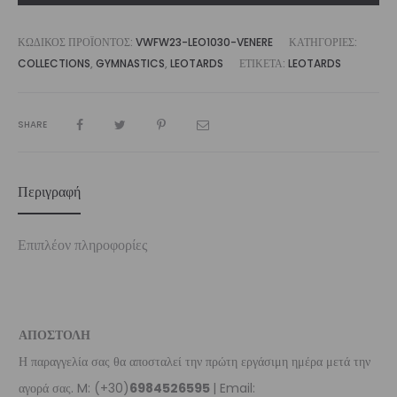
ΚΩΔΙΚΌΣ ΠΡΟΪΌΝΤΟΣ:
VWFW23-LEO1030-VENERE
ΚΑΤΗΓΟΡΊΕΣ:
COLLECTIONS
,
GYMNASTICS
,
LEOTARDS
ΕΤΙΚΈΤΑ:
LEOTARDS
SHARE
Περιγραφή
Επιπλέον πληροφορίες
ΑΠΟΣΤΟΛΗ
Η παραγγελία σας θα αποσταλεί την πρώτη εργάσιμη ημέρα μετά την
αγορά σας. M: (+30)
6984526595
| Email: