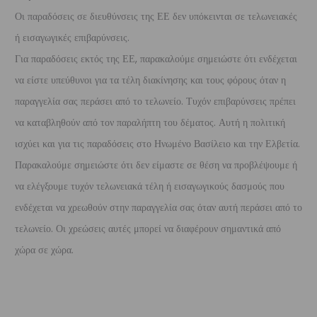
Οι παραδόσεις σε διευθύνσεις της ΕΕ δεν υπόκεινται σε τελωνειακές
ή εισαγωγικές επιβαρύνσεις.
Για παραδόσεις εκτός της ΕΕ, παρακαλούμε σημειώστε ότι ενδέχεται
να είστε υπεύθυνοι για τα τέλη διακίνησης και τους φόρους όταν η
παραγγελία σας περάσει από το τελωνείο. Τυχόν επιβαρύνσεις πρέπει
να καταβληθούν από τον παραλήπτη του δέματος. Αυτή η πολιτική
ισχύει και για τις παραδόσεις στο Ηνωμένο Βασίλειο και την Ελβετία.
Παρακαλούμε σημειώστε ότι δεν είμαστε σε θέση να προβλέψουμε ή
να ελέγξουμε τυχόν τελωνειακά τέλη ή εισαγωγικούς δασμούς που
ενδέχεται να χρεωθούν στην παραγγελία σας όταν αυτή περάσει από το
τελωνείο. Οι χρεώσεις αυτές μπορεί να διαφέρουν σημαντικά από
χώρα σε χώρα.