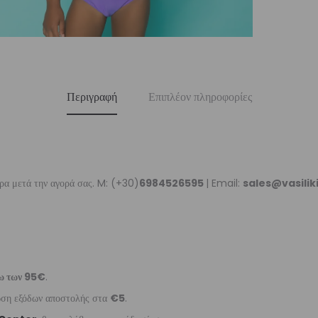
Περιγραφή
Επιπλέον πληροφορίες
ρα μετά την αγορά σας. M: (+30)
6984526595
| Email:
sales@vasili
ω των 95€
.
ωση εξόδων αποστολής στα
€5
.