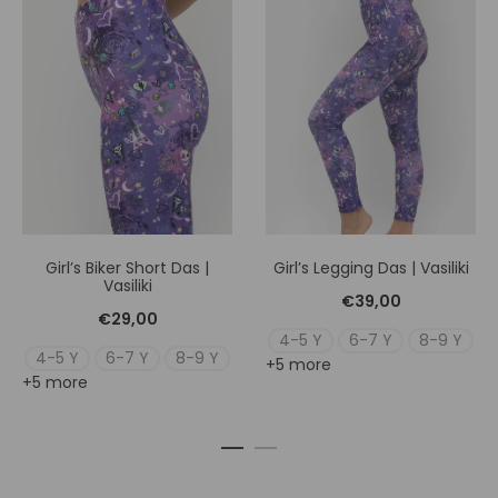
Girl’s Biker Short Das |
Girl’s Legging Das | Vasiliki
Vasiliki
€
39,00
€
29,00
4-5 Y
6-7 Y
8-9 Y
4-5 Y
6-7 Y
8-9 Y
+5 more
+5 more