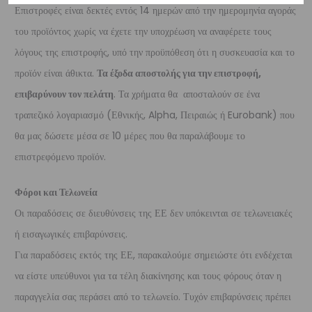
Επιστροφές είναι δεκτές εντός 14 ημερών από την ημερομηνία αγοράς
του προϊόντος χωρίς να έχετε την υποχρέωση να αναφέρετε τους
λόγους της επιστροφής, υπό την προϋπόθεση ότι η συσκευασία και το
προϊόν είναι άθικτα.
Τα έξοδα αποστολής για την επιστροφή,
επιβαρύνουν τον πελάτη
. Τα χρήματα θα αποσταλούν σε ένα
τραπεζικό λογαριασμό (Εθνικής, Alpha, Πειραιώς ή Eurobank) που
θα μας δώσετε μέσα σε 10 μέρες που θα παραλάβουμε το
επιστρεφόμενο προϊόν.
Φόροι και Τελωνεία
Οι παραδόσεις σε διευθύνσεις της ΕΕ δεν υπόκεινται σε τελωνειακές
ή εισαγωγικές επιβαρύνσεις.
Για παραδόσεις εκτός της ΕΕ, παρακαλούμε σημειώστε ότι ενδέχεται
να είστε υπεύθυνοι για τα τέλη διακίνησης και τους φόρους όταν η
παραγγελία σας περάσει από το τελωνείο. Τυχόν επιβαρύνσεις πρέπει