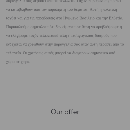
παραγγελία σας περάσει από το τελωνείο. Τυχόν επιβαρύνσεις πρέπει
να καταβληθούν από τον παραλήπτη του δέματος. Αυτή η πολιτική
ισχύει και για τις παραδόσεις στο Ηνωμένο Βασίλειο και την Ελβετία.
Παρακαλούμε σημειώστε ότι δεν είμαστε σε θέση να προβλέψουμε ή
να ελέγξουμε τυχόν τελωνειακά τέλη ή εισαγωγικούς δασμούς που
ενδέχεται να χρεωθούν στην παραγγελία σας όταν αυτή περάσει από το
τελωνείο. Οι χρεώσεις αυτές μπορεί να διαφέρουν σημαντικά από
χώρα σε χώρα.
Our offer