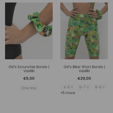
Girl’s Scrunchie Borola |
Girl’s Biker Short Borola |
Vasiliki
Vasiliki
€
5,00
€
29,00
4-5 Y
6-7 Y
8-9 Y
One Size
+5 more