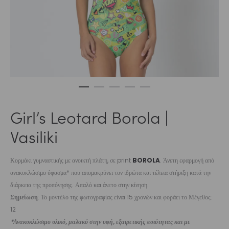
Girl’s Leotard Borola |
Vasiliki
Κορμάκι γυμναστικής με ανοικτή πλάτη, σε print
BOROLA
. Άνετη εφαρμογή από
ανακυκλώσιμο ύφασμα* που απομακρύνει τον ιδρώτα και τέλεια στήριξη κατά την
διάρκεια της προπόνησης. Απαλό και άνετο στην κίνηση.
Σημείωση
: Το μοντέλο της φωτογραφίας είναι 15 χρονών και φοράει το Μέγεθος:
12
*Ανακυκλώσιμο υλικό, μαλακό στην υφή, εξαιρετικής ποιότητας και με