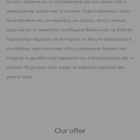
να είστε υπεύθυνοι για τα τέλη διακίνησης και τους φόρους όταν η
παραγγελία σας περάσει από το τελωνείο. Τυχόν επιβαρύνσεις πρέπει
να καταβληθούν από τον παραλήπτη του δέματος. Αυτή η πολιτική
ισχύει και για τις παραδόσεις στο Ηνωμένο Βασίλειο και την Ελβετία.
Παρακαλούμε σημειώστε ότι δεν είμαστε σε θέση να προβλέψουμε ή
να ελέγξουμε τυχόν τελωνειακά τέλη ή εισαγωγικούς δασμούς που
ενδέχεται να χρεωθούν στην παραγγελία σας όταν αυτή περάσει από το
τελωνείο. Οι χρεώσεις αυτές μπορεί να διαφέρουν σημαντικά από
χώρα σε χώρα.
Our offer