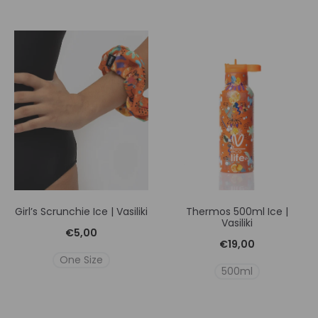
Girl’s Scrunchie Ice | Vasiliki
Thermos 500ml Ice |
Vasiliki
€
5,00
€
19,00
One Size
500ml