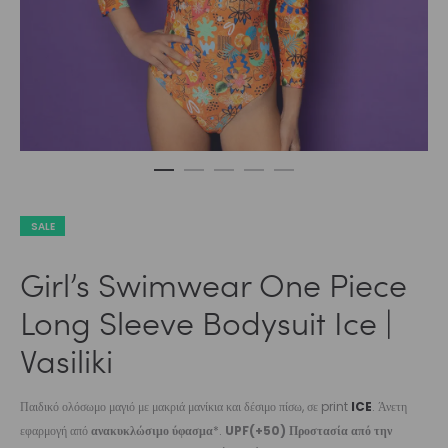
SALE
Girl’s Swimwear One Piece
Long Sleeve Bodysuit Ice |
Vasiliki
Παιδικό ολόσωμο μαγιό με μακριά μανίκια και δέσιμο πίσω, σε print
ICE
. Άνετη
εφαρμογή από
ανακυκλώσιμο ύφασμα
*.
UPF(+50) Προστασία από την