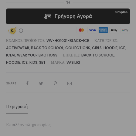
ΚΩΔΙΚΌΣ ΠΡΟΪΌΝΤΟΣ:
VW-HO1001-BLACK-ICE
ΚΑΤΗΓΟΡΊΕΣ:
ACTIVEWEAR
,
BACK TO SCHOOL
,
COLLECTIONS
,
GIRLS
,
HOODIE
,
ICE
,
ICEVI
,
WEAR YOUR EMOTIONS
ΕΤΙΚΈΤΕΣ:
BACK TO SCHOOL
,
HOODIE
,
ICE
,
KIDS
,
SET
ΜΆΡΚΑ:
VASILIKI
SHARE
Περιγραφή
Επιπλέον πληροφορίες