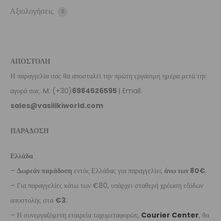
Αξιολογήσεις
0
ΑΠΟΣΤΟΛΗ
Η παραγγελία σας θα αποσταλεί την πρώτη εργάσιμη ημέρα μετά την
αγορά σας. M: (+30)
6984526595
| Email:
sales@vasilikiworld.com
ΠΑΡΑΔΟΣΗ
Ελλάδα
–
Δωρεάν παράδοση
εντός Ελλάδας για παραγγελίες
άνω των 80€
.
– Για παραγγελίες κάτω των €80, υπάρχει σταθερή χρέωση εξόδων
αποστολής στα
€3
.
– Η συνεργαζόμενη εταιρεία ταχυμεταφορών,
Courier Center
, θα