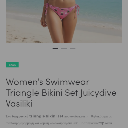
SALE
Women’s Swimwear
Triangle Bikini Set Juicydive |
Vasiliki
Ένα
διαχρονικό triangle bikini set
που αναδεικνύει τη θηλυκότητα με
ανάλαφρη εφαρμογή και κομψή καλοκαιρινή διάθεση. Το τριγωνικό top δένει