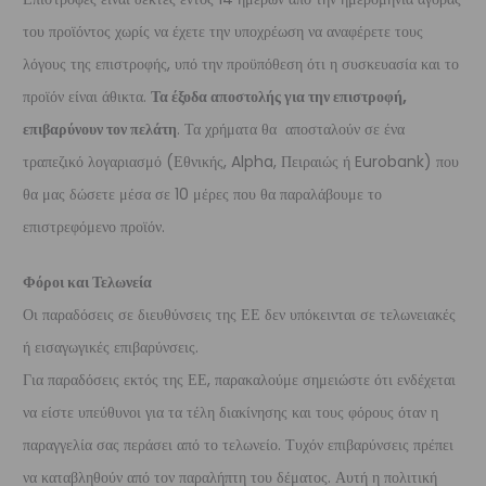
του προϊόντος χωρίς να έχετε την υποχρέωση να αναφέρετε τους
λόγους της επιστροφής, υπό την προϋπόθεση ότι η συσκευασία και το
προϊόν είναι άθικτα.
Τα έξοδα αποστολής για την επιστροφή,
επιβαρύνουν τον πελάτη
. Τα χρήματα θα αποσταλούν σε ένα
τραπεζικό λογαριασμό (Εθνικής, Alpha, Πειραιώς ή Eurobank) που
θα μας δώσετε μέσα σε 10 μέρες που θα παραλάβουμε το
επιστρεφόμενο προϊόν.
Φόροι και Τελωνεία
Οι παραδόσεις σε διευθύνσεις της ΕΕ δεν υπόκεινται σε τελωνειακές
ή εισαγωγικές επιβαρύνσεις.
Για παραδόσεις εκτός της ΕΕ, παρακαλούμε σημειώστε ότι ενδέχεται
να είστε υπεύθυνοι για τα τέλη διακίνησης και τους φόρους όταν η
παραγγελία σας περάσει από το τελωνείο. Τυχόν επιβαρύνσεις πρέπει
να καταβληθούν από τον παραλήπτη του δέματος. Αυτή η πολιτική