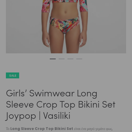
SALE
Girls’ Swimwear Long
Sleeve Crop Top Bikini Set
Joypop | Vasiliki
Το
Long Sleeve Crop Top Bikini Set
είναι ένα μαγιό γεμάτο φως,