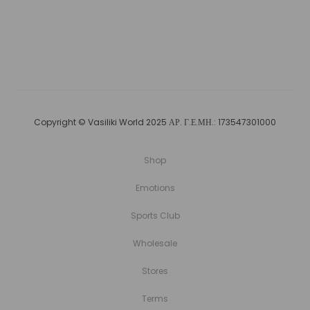
Copyright © Vasiliki World 2025 ΑΡ. Γ.Ε.ΜΗ.: 173547301000
Shop
Emotions
Sports Club
Wholesale
Stores
Terms