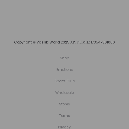
Copyright © Vasiliki World 2025 ΑΡ. Γ.Ε.ΜΗ.: 173547301000
Shop
Emotions
Sports Club
Wholesale
Stores
Terms
Privacy