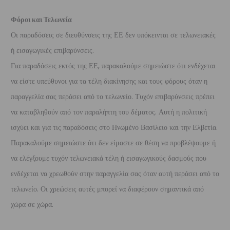
Φόροι και Τελωνεία
Οι παραδόσεις σε διευθύνσεις της ΕΕ δεν υπόκεινται σε τελωνειακές
ή εισαγωγικές επιβαρύνσεις.
Για παραδόσεις εκτός της ΕΕ, παρακαλούμε σημειώστε ότι ενδέχεται
να είστε υπεύθυνοι για τα τέλη διακίνησης και τους φόρους όταν η
παραγγελία σας περάσει από το τελωνείο. Τυχόν επιβαρύνσεις πρέπει
να καταβληθούν από τον παραλήπτη του δέματος. Αυτή η πολιτική
ισχύει και για τις παραδόσεις στο Ηνωμένο Βασίλειο και την Ελβετία.
Παρακαλούμε σημειώστε ότι δεν είμαστε σε θέση να προβλέψουμε ή
να ελέγξουμε τυχόν τελωνειακά τέλη ή εισαγωγικούς δασμούς που
ενδέχεται να χρεωθούν στην παραγγελία σας όταν αυτή περάσει από το
τελωνείο. Οι χρεώσεις αυτές μπορεί να διαφέρουν σημαντικά από
χώρα σε χώρα.