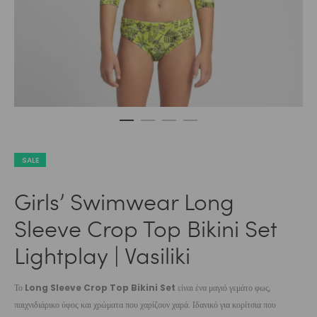
SALE
Girls’ Swimwear Long
Sleeve Crop Top Bikini Set
Lightplay | Vasiliki
Το
Long Sleeve Crop Top Bikini Set
είναι ένα μαγιό γεμάτο φως,
παιχνιδιάρικο ύφος και χρώματα που χαρίζουν χαρά. Ιδανικό για κορίτσια που