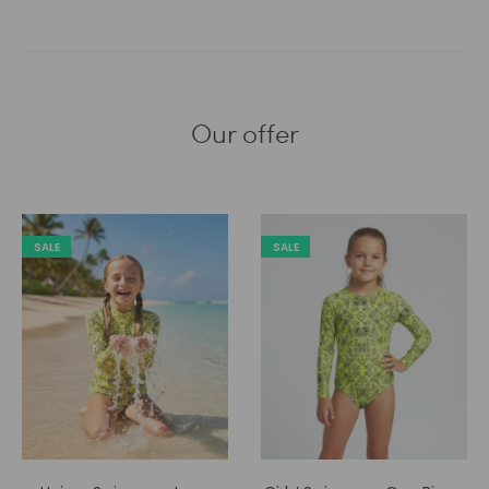
Our offer
SALE
SALE