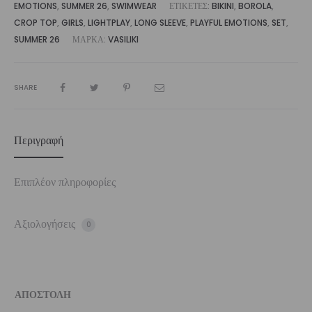
EMOTIONS
,
SUMMER 26
,
SWIMWEAR
ΕΤΙΚΈΤΕΣ:
BIKINI
,
BOROLA
,
CROP TOP
,
GIRLS
,
LIGHTPLAY
,
LONG SLEEVE
,
PLAYFUL EMOTIONS
,
SET
,
SUMMER 26
ΜΆΡΚΑ:
VASILIKI
SHARE
Περιγραφή
Επιπλέον πληροφορίες
Αξιολογήσεις
0
ΑΠΟΣΤΟΛΗ