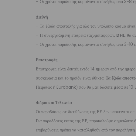
– Οι χρόνοι παράδοσης κυμαίνονται συνήθως από 3-8 ερ
Διεθνή
– Τα έξοδα αποστολής για όλο τον υπόλοιπο κόσμο είνα
– Η συνεργαζόμενη εταιρεία ταχυμεταφορών,
DHL
, θα α
– Οι χρόνοι παράδοσης κυμαίνονται συνήθως από 3-10 ε
Επιστροφές
Επιστροφές είναι δεκτές εντός 14 ημερών από την ημερο
συσκευασία και το προϊόν είναι άθικτα.
Τα έξοδα αποστο
Πειραιώς ή Eurobank) που θα μας δώσετε μέσα σε 10 μ
Φόροι και Τελωνεία
Οι παραδόσεις σε διευθύνσεις της ΕΕ δεν υπόκεινται σε 
Για παραδόσεις εκτός της ΕΕ, παρακαλούμε σημειώστε ότι
επιβαρύνσεις πρέπει να καταβληθούν από τον παραλήπτη τ