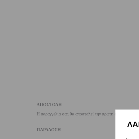
ΑΠΟΣΤΟΛΗ
Η παραγγελία σας θα αποσταλεί την πρώτη εργάσιμη ημέ
ΛΑ
ΠΑΡΑΔΟΣΗ