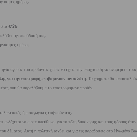
γάσιμες ημέρες.
ι στα
€35
.
ναλάβει την παράδοσή σας.
ργάσιμες ημέρες.
μηνία αγοράς του προϊόντος χωρίς να έχετε την υποχρέωση να αναφέρετε τους
λής για την επιστροφή, επιβαρύνουν τον πελάτη
. Τα χρήματα θα αποσταλούν
έρες που θα παραλάβουμε το επιστρεφόμενο προϊόν.
τελωνειακές ή εισαγωγικές επιβαρύνσεις.
 ενδέχεται να είστε υπεύθυνοι για τα τέλη διακίνησης και τους φόρους όταν
ου δέματος. Αυτή η πολιτική ισχύει και για τις παραδόσεις στο Ηνωμένο Βασ