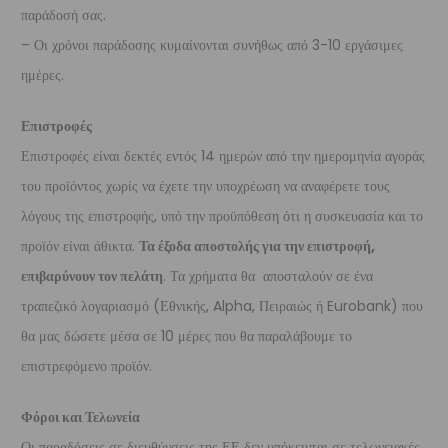
παράδοσή σας.
– Οι χρόνοι παράδοσης κυμαίνονται συνήθως από 3-10 εργάσιμες
ημέρες.
Επιστροφές
Επιστροφές είναι δεκτές εντός 14 ημερών από την ημερομηνία αγοράς
του προϊόντος χωρίς να έχετε την υποχρέωση να αναφέρετε τους
λόγους της επιστροφής, υπό την προϋπόθεση ότι η συσκευασία και το
προϊόν είναι άθικτα.
Τα έξοδα αποστολής για την επιστροφή,
επιβαρύνουν τον πελάτη
. Τα χρήματα θα αποσταλούν σε ένα
τραπεζικό λογαριασμό (Εθνικής, Alpha, Πειραιώς ή Eurobank) που
θα μας δώσετε μέσα σε 10 μέρες που θα παραλάβουμε το
επιστρεφόμενο προϊόν.
Φόροι και Τελωνεία
Οι παραδόσεις σε διευθύνσεις της ΕΕ δεν υπόκεινται σε τελωνειακές