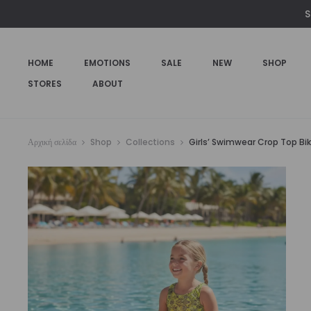
€59,00.
είναι:
S
€49,00.
HOME
EMOTIONS
SALE
NEW
SHOP
STORES
ABOUT
Αρχική σελίδα
Shop
Collections
Girls’ Swimwear Crop Top Bikin