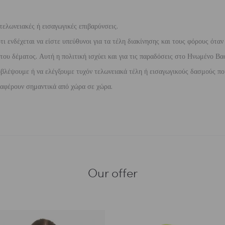
τελωνειακές ή εισαγωγικές επιβαρύνσεις.
 ενδέχεται να είστε υπεύθυνοι για τα τέλη διακίνησης και τους φόρους όταν
ου δέματος. Αυτή η πολιτική ισχύει και για τις παραδόσεις στο Ηνωμένο Βασ
βλέψουμε ή να ελέγξουμε τυχόν τελωνειακά τέλη ή εισαγωγικούς δασμούς που
διαφέρουν σημαντικά από χώρα σε χώρα.
Our offer