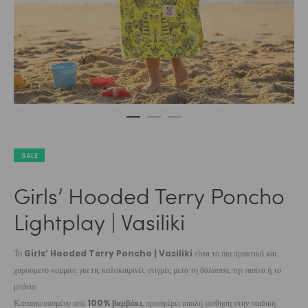
SALE
Girls’ Hooded Terry Poncho
Lightplay | Vasiliki
Το
Girls’ Hooded Terry Poncho | Vasiliki
είναι το πιο πρακτικό και
χαρούμενο κομμάτι για τις καλοκαιρινές στιγμές μετά τη θάλασσα, την πισίνα ή το
μπάνιο.
Κατασκευασμένο από
100% βαμβάκι
, προσφέρει απαλή αίσθηση στην παιδική