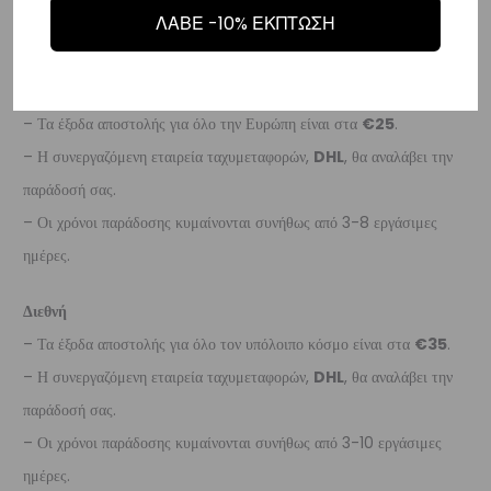
– Οι χρόνοι παράδοσης κυμαίνονται συνήθως από 2-7 εργάσιμες
ΛΑΒΕ -10% ΕΚΠΤΩΣΗ
ημέρες.
Ευρώπη
– Τα έξοδα αποστολής για όλο την Ευρώπη είναι στα
€25
.
– Η συνεργαζόμενη εταιρεία ταχυμεταφορών,
DHL
, θα αναλάβει την
παράδοσή σας.
– Οι χρόνοι παράδοσης κυμαίνονται συνήθως από 3-8 εργάσιμες
ημέρες.
Διεθνή
– Τα έξοδα αποστολής για όλο τον υπόλοιπο κόσμο είναι στα
€35
.
– Η συνεργαζόμενη εταιρεία ταχυμεταφορών,
DHL
, θα αναλάβει την
παράδοσή σας.
– Οι χρόνοι παράδοσης κυμαίνονται συνήθως από 3-10 εργάσιμες
ημέρες.