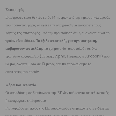
Επιστροφές
Επιστροφές είναι δεκτές εντός 14 ημερών από την ημερομηνία αγοράς
του προϊόντος χωρίς να έχετε την υποχρέωση να αναφέρετε τους
λόγους της επιστροφής, υπό την προϋπόθεση ότι η συσκευασία και το
προϊόν είναι άθικτα.
Τα έξοδα αποστολής για την επιστροφή,
επιβαρύνουν τον πελάτη
. Τα χρήματα θα αποσταλούν σε ένα
τραπεζικό λογαριασμό (Εθνικής, Alpha, Πειραιώς ή Eurobank) που
θα μας δώσετε μέσα σε 10 μέρες που θα παραλάβουμε το
επιστρεφόμενο προϊόν.
Φόροι και Τελωνεία
Οι παραδόσεις σε διευθύνσεις της ΕΕ δεν υπόκεινται σε τελωνειακές
ή εισαγωγικές επιβαρύνσεις.
Για παραδόσεις εκτός της ΕΕ, παρακαλούμε σημειώστε ότι ενδέχεται