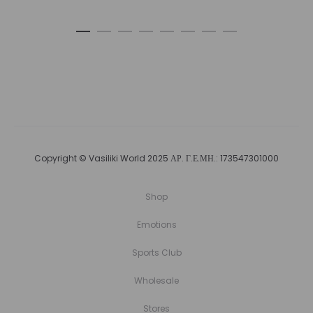
Copyright © Vasiliki World 2025 ΑΡ. Γ.Ε.ΜΗ.: 173547301000
Shop
Emotions
Sports Club
Wholesale
Stores