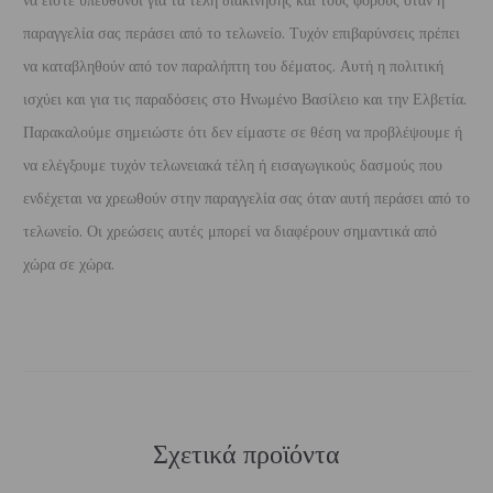
να είστε υπεύθυνοι για τα τέλη διακίνησης και τους φόρους όταν η
παραγγελία σας περάσει από το τελωνείο. Τυχόν επιβαρύνσεις πρέπει
να καταβληθούν από τον παραλήπτη του δέματος. Αυτή η πολιτική
ισχύει και για τις παραδόσεις στο Ηνωμένο Βασίλειο και την Ελβετία.
Παρακαλούμε σημειώστε ότι δεν είμαστε σε θέση να προβλέψουμε ή
να ελέγξουμε τυχόν τελωνειακά τέλη ή εισαγωγικούς δασμούς που
ενδέχεται να χρεωθούν στην παραγγελία σας όταν αυτή περάσει από το
τελωνείο. Οι χρεώσεις αυτές μπορεί να διαφέρουν σημαντικά από
χώρα σε χώρα.
Σχετικά προϊόντα