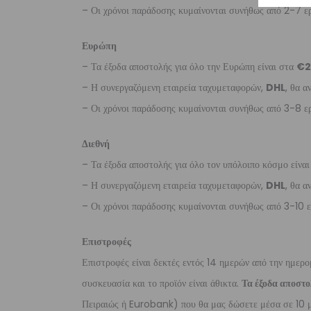
– Οι χρόνοι παράδοσης κυμαίνονται συνήθως από 2-7 ερ
Ευρώπη
– Τα έξοδα αποστολής για όλο την Ευρώπη είναι στα
€2
– Η συνεργαζόμενη εταιρεία ταχυμεταφορών,
DHL
, θα α
– Οι χρόνοι παράδοσης κυμαίνονται συνήθως από 3-8 ερ
Διεθνή
– Τα έξοδα αποστολής για όλο τον υπόλοιπο κόσμο είνα
– Η συνεργαζόμενη εταιρεία ταχυμεταφορών,
DHL
, θα α
– Οι χρόνοι παράδοσης κυμαίνονται συνήθως από 3-10 ε
Επιστροφές
Επιστροφές είναι δεκτές εντός 14 ημερών από την ημερο
συσκευασία και το προϊόν είναι άθικτα.
Τα έξοδα αποστο
Πειραιώς ή Eurobank) που θα μας δώσετε μέσα σε 10 μ