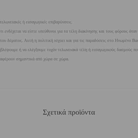
τελωνειακές ή εισαγωγικές επιβαρύνσεις.
 ενδέχεται να είστε υπεύθυνοι για τα τέλη διακίνησης και τους φόρους όταν
ου δέματος. Αυτή η πολιτική ισχύει και για τις παραδόσεις στο Ηνωμένο Βασ
βλέψουμε ή να ελέγξουμε τυχόν τελωνειακά τέλη ή εισαγωγικούς δασμούς που
διαφέρουν σημαντικά από χώρα σε χώρα.
Σχετικά προϊόντα