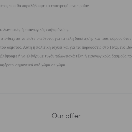
έρες που θα παραλάβουμε το επιστρεφόμενο προϊόν.
τελωνειακές ή εισαγωγικές επιβαρύνσεις.
 ενδέχεται να είστε υπεύθυνοι για τα τέλη διακίνησης και τους φόρους όταν
ου δέματος. Αυτή η πολιτική ισχύει και για τις παραδόσεις στο Ηνωμένο Βασ
βλέψουμε ή να ελέγξουμε τυχόν τελωνειακά τέλη ή εισαγωγικούς δασμούς που
διαφέρουν σημαντικά από χώρα σε χώρα.
Our offer