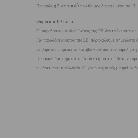
Πειραιώς ή Eurobank) που θα μας δώσετε μέσα σε 10 μ
Φόροι και Τελωνεία
Οι παραδόσεις σε διευθύνσεις της ΕΕ δεν υπόκεινται σε 
Για παραδόσεις εκτός της ΕΕ, παρακαλούμε σημειώστε ότι
επιβαρύνσεις πρέπει να καταβληθούν από τον παραλήπτη τ
Παρακαλούμε σημειώστε ότι δεν είμαστε σε θέση να προ
περάσει από το τελωνείο. Οι χρεώσεις αυτές μπορεί να 