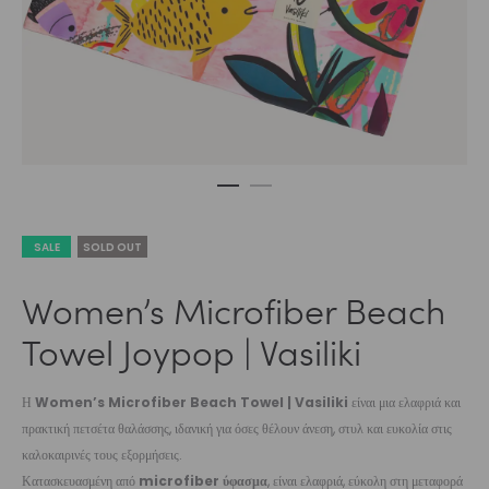
SALE
SOLD OUT
Women’s Microfiber Beach
Towel Joypop | Vasiliki
Η
Women’s Microfiber Beach Towel | Vasiliki
είναι μια ελαφριά και
πρακτική πετσέτα θαλάσσης, ιδανική για όσες θέλουν άνεση, στυλ και ευκολία στις
καλοκαιρινές τους εξορμήσεις.
Κατασκευασμένη από
microfiber ύφασμα
, είναι ελαφριά, εύκολη στη μεταφορά