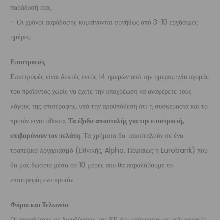
παράδοσή σας.
– Οι χρόνοι παράδοσης κυμαίνονται συνήθως από 3-10 εργάσιμες
ημέρες.
Επιστροφές
Επιστροφές είναι δεκτές εντός 14 ημερών από την ημερομηνία αγοράς
του προϊόντος χωρίς να έχετε την υποχρέωση να αναφέρετε τους
λόγους της επιστροφής, υπό την προϋπόθεση ότι η συσκευασία και το
προϊόν είναι άθικτα.
Τα έξοδα αποστολής για την επιστροφή,
επιβαρύνουν τον πελάτη
. Τα χρήματα θα αποσταλούν σε ένα
τραπεζικό λογαριασμό (Εθνικής, Alpha, Πειραιώς ή Eurobank) που
θα μας δώσετε μέσα σε 10 μέρες που θα παραλάβουμε το
επιστρεφόμενο προϊόν.
Φόροι και Τελωνεία
Οι παραδόσεις σε διευθύνσεις της ΕΕ δεν υπόκεινται σε τελωνειακές