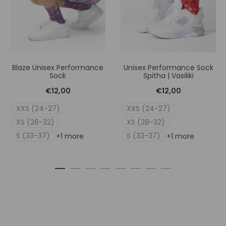
Blaze Unisex Performance
Unisex Performance Sock
Sock
Spitha | Vasiliki
€
12,00
€
12,00
XXS (24-27)
XXS (24-27)
XS (28-32)
XS (28-32)
S (33-37)
S (33-37)
+1 more
+1 more