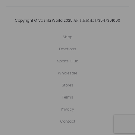
Copyright © Vasiliki World 2025 ΑΡ. Γ.Ε.ΜΗ.: 173547301000
Shop
Emotions
Sports Club
Wholesale
Stores
Terms
Privacy
Contact