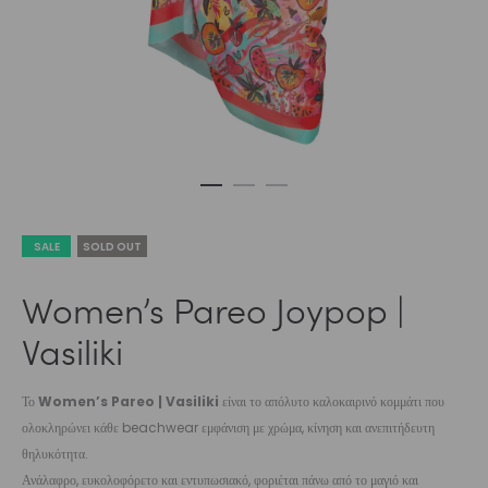
SALE
SOLD OUT
Women’s Pareo Joypop |
Vasiliki
Το
Women’s Pareo | Vasiliki
είναι το απόλυτο καλοκαιρινό κομμάτι που
ολοκληρώνει κάθε beachwear εμφάνιση με χρώμα, κίνηση και ανεπιτήδευτη
θηλυκότητα.
Ανάλαφρο, ευκολοφόρετο και εντυπωσιακό, φοριέται πάνω από το μαγιό και