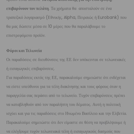
επιβαρύνουν τον πελάτη
. Τα χρήματα θα αποσταλούν σε ένα
τραπεζικό λογαριασμό (Εθνικής, Alpha, Πειραιώς ή Eurobank) που
θα μας δώσετε μέσα σε 10 μέρες που θα παραλάβουμε το
επιστρεφόμενο προϊόν.
Φόροι και Τελωνεία
Οι παραδόσεις σε διευθύνσεις της ΕΕ δεν υπόκεινται σε τελωνειακές
ή εισαγωγικές επιβαρύνσεις.
Για παραδόσεις εκτός της ΕΕ, παρακαλούμε σημειώστε ότι ενδέχεται
να είστε υπεύθυνοι για τα τέλη διακίνησης και τους φόρους όταν η
παραγγελία σας περάσει από το τελωνείο. Τυχόν επιβαρύνσεις πρέπει
να καταβληθούν από τον παραλήπτη του δέματος. Αυτή η πολιτική
ισχύει και για τις παραδόσεις στο Ηνωμένο Βασίλειο και την Ελβετία.
Παρακαλούμε σημειώστε ότι δεν είμαστε σε θέση να προβλέψουμε ή
να ελέγξουμε τυχόν τελωνειακά τέλη ή εισαγωγικούς δασμούς που