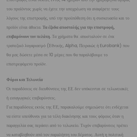
του προϊόντος χωρίς να έχετε την υποχρέωση να αναφέρετε τους
λόγους της επιστροφής, υπό την προϋπόθεση ότι η συσκευασία και το
προϊόν είναι άθικτα.
Τα έξοδα αποστολής για την επιστροφή,
επιβαρύνουν τον πελάτη
. Τα χρήματα θα αποσταλούν σε ένα
τραπεζικό λογαριασμό (Εθνικής, Alpha, Πειραιώς ή Eurobank) που
θα μας δώσετε μέσα σε 10 μέρες που θα παραλάβουμε το
επιστρεφόμενο προϊόν.
Φόροι και Τελωνεία
Οι παραδόσεις σε διευθύνσεις της ΕΕ δεν υπόκεινται σε τελωνειακές
ή εισαγωγικές επιβαρύνσεις.
Για παραδόσεις εκτός της ΕΕ, παρακαλούμε σημειώστε ότι ενδέχεται
να είστε υπεύθυνοι για τα τέλη διακίνησης και τους φόρους όταν η
παραγγελία σας περάσει από το τελωνείο. Τυχόν επιβαρύνσεις πρέπει
να καταβληθούν από τον παραλήπτη του δέματος. Αυτή η πολιτική