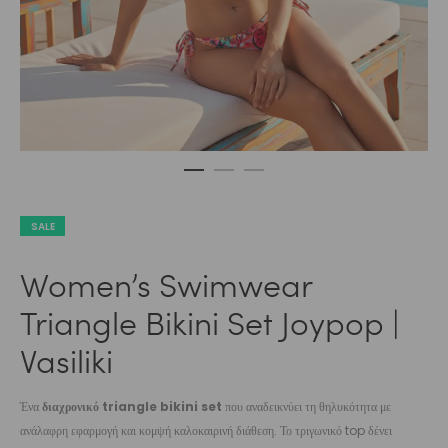
SALE
Women’s Swimwear
Triangle Bikini Set Joypop |
Vasiliki
Ένα
διαχρονικό triangle bikini set
που αναδεικνύει τη θηλυκότητα με
ανάλαφρη εφαρμογή και κομψή καλοκαιρινή διάθεση. Το τριγωνικό top δένει