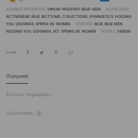
ΚΩΔΙΚΌΣ ΠΡΟΪΌΝΤΟΣ:
VWS26-WLEG1001-BLUE-SEEN
ΚΑΤΗΓΟΡΊΕΣ:
ACTIVEWEAR
,
BLUE
,
BOTTOMS
,
COLLECTIONS
,
GYMNASTICS
,
HOLDING
YOU
,
LEGGINGS
,
SPRING 26
,
WOMEN
ΕΤΙΚΈΤΕΣ:
BLUE
,
BLUE SEEN
,
HOLDING YOU
,
LEGGINGS
,
SET
,
SPRING 26
,
WOMEN
ΜΆΡΚΑ:
VASILIKI
SHARE
Περιγραφή
Επιπλέον πληροφορίες
Αξιολογήσεις
0