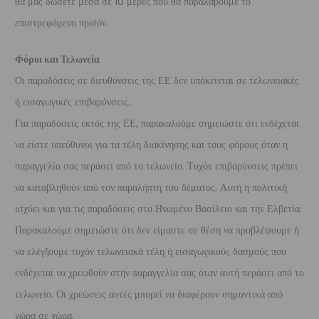
θα μας δώσετε μέσα σε 10 μέρες που θα παραλάβουμε το
επιστρεφόμενο προϊόν.
Φόροι και Τελωνεία
Οι παραδόσεις σε διευθύνσεις της ΕΕ δεν υπόκεινται σε τελωνειακές
ή εισαγωγικές επιβαρύνσεις.
Για παραδόσεις εκτός της ΕΕ, παρακαλούμε σημειώστε ότι ενδέχεται
να είστε υπεύθυνοι για τα τέλη διακίνησης και τους φόρους όταν η
παραγγελία σας περάσει από το τελωνείο. Τυχόν επιβαρύνσεις πρέπει
να καταβληθούν από τον παραλήπτη του δέματος. Αυτή η πολιτική
ισχύει και για τις παραδόσεις στο Ηνωμένο Βασίλειο και την Ελβετία.
Παρακαλούμε σημειώστε ότι δεν είμαστε σε θέση να προβλέψουμε ή
να ελέγξουμε τυχόν τελωνειακά τέλη ή εισαγωγικούς δασμούς που
ενδέχεται να χρεωθούν στην παραγγελία σας όταν αυτή περάσει από το
τελωνείο. Οι χρεώσεις αυτές μπορεί να διαφέρουν σημαντικά από
χώρα σε χώρα.