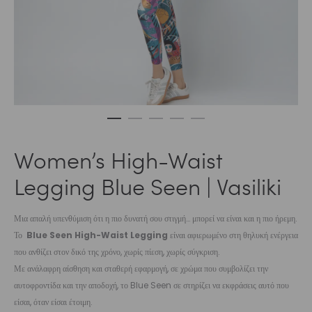
Women’s High-Waist
Legging Blue Seen | Vasiliki
Μια απαλή υπενθύμιση ότι η πιο δυνατή σου στιγμή… μπορεί να είναι και η πιο ήρεμη.
Το
Blue Seen High-Waist Legging
είναι αφιερωμένο στη θηλυκή ενέργεια
που ανθίζει στον δικό της χρόνο, χωρίς πίεση, χωρίς σύγκριση.
Με ανάλαφρη αίσθηση και σταθερή εφαρμογή, σε χρώμα που συμβολίζει την
αυτοφροντίδα και την αποδοχή, το Blue Seen σε στηρίζει να εκφράσεις αυτό που
είσαι, όταν είσαι έτοιμη.