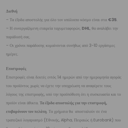
Διεθνή
– Τα έξοδα αποστολής για όλο τον υπόλοιπο κόσμο είναι στα
€35
.
– Η συνεργαζόμενη εταιρεία ταχυμεταφορών,
DHL
, θα αναλάβει την
παράδοσή σας.
– Οι χρόνοι παράδοσης κυμαίνονται συνήθως από 3-10 εργάσιμες
ημέρες.
Επιστροφές
Επιστροφές είναι δεκτές εντός 14 ημερών από την ημερομηνία αγοράς
του προϊόντος χωρίς να έχετε την υποχρέωση να αναφέρετε τους
λόγους της επιστροφής, υπό την προϋπόθεση ότι η συσκευασία και το
προϊόν είναι άθικτα.
Τα έξοδα αποστολής για την επιστροφή,
επιβαρύνουν τον πελάτη
. Τα χρήματα θα αποσταλούν σε ένα
τραπεζικό λογαριασμό (Εθνικής, Alpha, Πειραιώς ή Eurobank) που