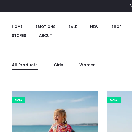
S
HOME
EMOTIONS
SALE
NEW
SHOP
STORES
ABOUT
All Products
Girls
Women
SALE
SALE