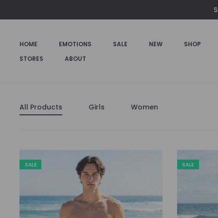
S
HOME
EMOTIONS
SALE
NEW
SHOP
STORES
ABOUT
All Products
Girls
Women
SALE
SALE