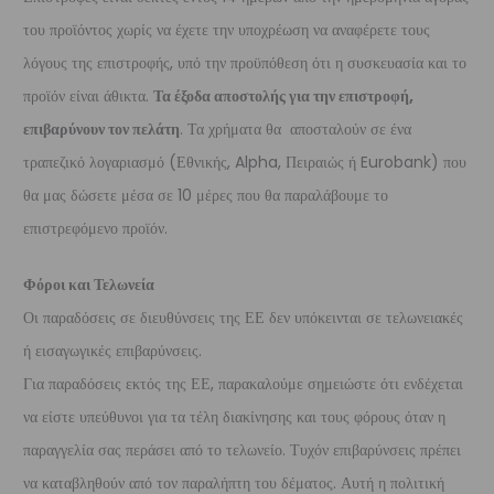
του προϊόντος χωρίς να έχετε την υποχρέωση να αναφέρετε τους
λόγους της επιστροφής, υπό την προϋπόθεση ότι η συσκευασία και το
προϊόν είναι άθικτα.
Τα έξοδα αποστολής για την επιστροφή,
επιβαρύνουν τον πελάτη
. Τα χρήματα θα αποσταλούν σε ένα
τραπεζικό λογαριασμό (Εθνικής, Alpha, Πειραιώς ή Eurobank) που
θα μας δώσετε μέσα σε 10 μέρες που θα παραλάβουμε το
επιστρεφόμενο προϊόν.
Φόροι και Τελωνεία
Οι παραδόσεις σε διευθύνσεις της ΕΕ δεν υπόκεινται σε τελωνειακές
ή εισαγωγικές επιβαρύνσεις.
Για παραδόσεις εκτός της ΕΕ, παρακαλούμε σημειώστε ότι ενδέχεται
να είστε υπεύθυνοι για τα τέλη διακίνησης και τους φόρους όταν η
παραγγελία σας περάσει από το τελωνείο. Τυχόν επιβαρύνσεις πρέπει
να καταβληθούν από τον παραλήπτη του δέματος. Αυτή η πολιτική