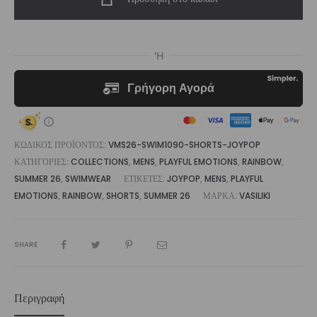
Joypop
|
Vasiliki
ποσότητα
ΚΩΔΙΚΌΣ ΠΡΟΪΌΝΤΟΣ:
VMS26-SWIM1090-SHORTS-JOYPOP
ΚΑΤΗΓΟΡΊΕΣ:
COLLECTIONS
,
MENS
,
PLAYFUL EMOTIONS
,
RAINBOW
,
SUMMER 26
,
SWIMWEAR
ΕΤΙΚΈΤΕΣ:
JOYPOP
,
MENS
,
PLAYFUL
EMOTIONS
,
RAINBOW
,
SHORTS
,
SUMMER 26
ΜΆΡΚΑ:
VASILIKI
SHARE
Περιγραφή