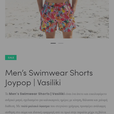
SALE
Men’s Swimwear Shorts
Joypop | Vasiliki
Το
Men’s Swimwear Shorts | Vasiliki
είναι ένα άνετο και ευκολοφόρετο
ανδρικό μαγιό, σχεδιασμένο για καλοκαιρινές ημέρες με κίνηση, θάλασσα και χαλαρή
διάθεση. Με
πολύ μαλακό ύφασμα
που στεγνώνει γρήγορα, προσφέρει ανάλαφρη
αίσθηση στο σώμα και ιδανική εφαρμογή από το πρωί στην παραλία μέχρι τη βόλτα