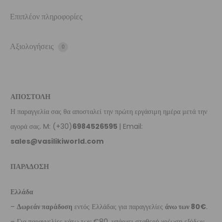
Επιπλέον πληροφορίες
Αξιολογήσεις
0
ΑΠΟΣΤΟΛΗ
Η παραγγελία σας θα αποσταλεί την πρώτη εργάσιμη ημέρα μετά την
αγορά σας. M: (+30)
6984526595
| Email:
sales@vasilikiworld.com
ΠΑΡΑΔΟΣΗ
Ελλάδα
–
Δωρεάν παράδοση
εντός Ελλάδας για παραγγελίες
άνω των 80€
.
– Για παραγγελίες κάτω των €80, υπάρχει σταθερή χρέωση εξόδων