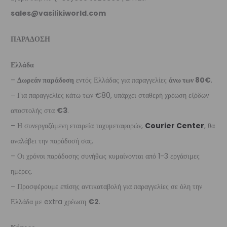
sales@vasilikiworld.com
ΠΑΡΑΔΟΣΗ
Ελλάδα
–
Δωρεάν παράδοση
εντός Ελλάδας για παραγγελίες
άνω των 80€
.
– Για παραγγελίες κάτω των €80, υπάρχει σταθερή χρέωση εξόδων
αποστολής στα
€3
.
– Η συνεργαζόμενη εταιρεία ταχυμεταφορών,
Courier Center
, θα
αναλάβει την παράδοσή σας.
– Οι χρόνοι παράδοσης συνήθως κυμαίνονται από 1-3 εργάσιμες
ημέρες.
– Προσφέρουμε επίσης αντικαταβολή για παραγγελίες σε όλη την
Ελλάδα με extra χρέωση
€2
.