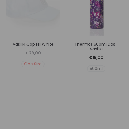
Vasiliki Cap Fiji White
Thermos 500ml Das |
Vasiliki
€
29,00
€
19,00
One Size
500ml