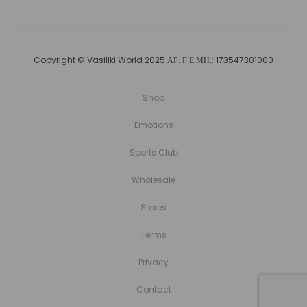
Copyright © Vasiliki World 2025 ΑΡ. Γ.Ε.ΜΗ.: 173547301000
Shop
Emotions
Sports Club
Wholesale
Stores
Terms
Privacy
Contact