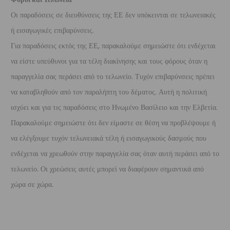
Οι παραδόσεις σε διευθύνσεις της ΕΕ δεν υπόκεινται σε τελωνειακές
ή εισαγωγικές επιβαρύνσεις.
Για παραδόσεις εκτός της ΕΕ, παρακαλούμε σημειώστε ότι ενδέχεται
να είστε υπεύθυνοι για τα τέλη διακίνησης και τους φόρους όταν η
παραγγελία σας περάσει από το τελωνείο. Τυχόν επιβαρύνσεις πρέπει
να καταβληθούν από τον παραλήπτη του δέματος. Αυτή η πολιτική
ισχύει και για τις παραδόσεις στο Ηνωμένο Βασίλειο και την Ελβετία.
Παρακαλούμε σημειώστε ότι δεν είμαστε σε θέση να προβλέψουμε ή
να ελέγξουμε τυχόν τελωνειακά τέλη ή εισαγωγικούς δασμούς που
ενδέχεται να χρεωθούν στην παραγγελία σας όταν αυτή περάσει από το
τελωνείο. Οι χρεώσεις αυτές μπορεί να διαφέρουν σημαντικά από
χώρα σε χώρα.