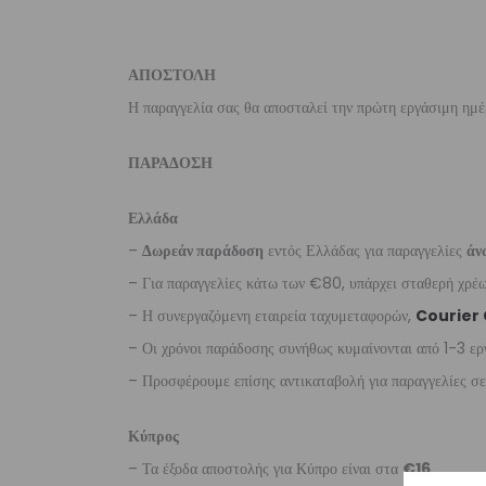
ΑΠΟΣΤΟΛΗ
Η παραγγελία σας θα αποσταλεί την πρώτη εργάσιμη ημέ
ΠΑΡΑΔΟΣΗ
Ελλάδα
–
Δωρεάν παράδοση
εντός Ελλάδας για παραγγελίες
άν
– Για παραγγελίες κάτω των €80, υπάρχει σταθερή χρ
– Η συνεργαζόμενη εταιρεία ταχυμεταφορών,
Courier
– Οι χρόνοι παράδοσης συνήθως κυμαίνονται από 1-3 ερ
– Προσφέρουμε επίσης αντικαταβολή για παραγγελίες σ
Κύπρος
– Τα έξοδα αποστολής για Κύπρο είναι στα
€16
.