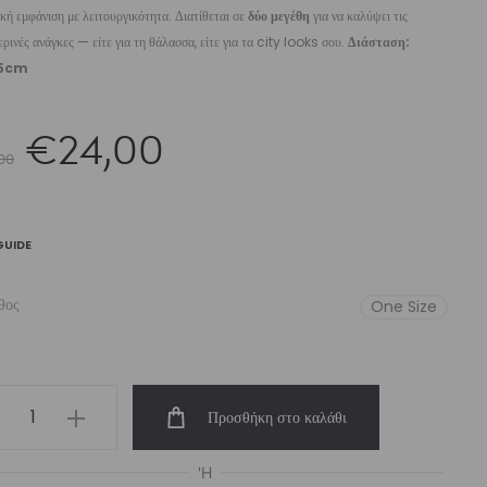
κή εμφάνιση με λειτουργικότητα. Διατίθεται σε
δύο μεγέθη
για να καλύψει τις
ρινές ανάγκες — είτε για τη θάλασσα, είτε για τα city looks σου.
Διάσταση:
25cm
Original
Η
€
24,00
00
price
τρέχουσα
GUIDE
was:
τιμή
θος
One Size
€35,00.
είναι:
uch
Προσθήκη στο καλάθι
ll
olva