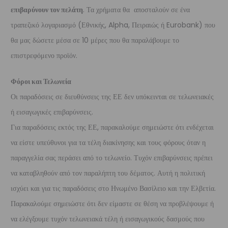
επιβαρύνουν τον πελάτη
. Τα χρήματα θα αποσταλούν σε ένα
τραπεζικό λογαριασμό (Εθνικής, Alpha, Πειραιώς ή Eurobank) που
θα μας δώσετε μέσα σε 10 μέρες που θα παραλάβουμε το
επιστρεφόμενο προϊόν.
Φόροι και Τελωνεία
Οι παραδόσεις σε διευθύνσεις της ΕΕ δεν υπόκεινται σε τελωνειακές
ή εισαγωγικές επιβαρύνσεις.
Για παραδόσεις εκτός της ΕΕ, παρακαλούμε σημειώστε ότι ενδέχεται
να είστε υπεύθυνοι για τα τέλη διακίνησης και τους φόρους όταν η
παραγγελία σας περάσει από το τελωνείο. Τυχόν επιβαρύνσεις πρέπει
να καταβληθούν από τον παραλήπτη του δέματος. Αυτή η πολιτική
ισχύει και για τις παραδόσεις στο Ηνωμένο Βασίλειο και την Ελβετία.
Παρακαλούμε σημειώστε ότι δεν είμαστε σε θέση να προβλέψουμε ή
να ελέγξουμε τυχόν τελωνειακά τέλη ή εισαγωγικούς δασμούς που