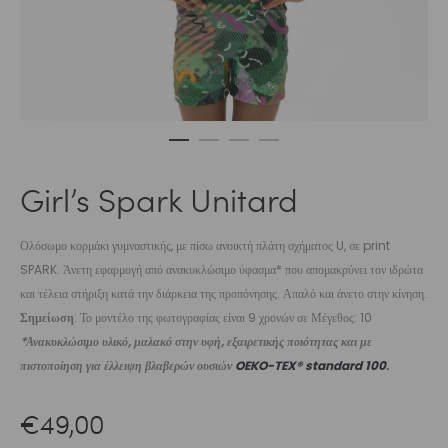
Girl’s Spark Unitard
Ολόσωμο κορμάκι γυμναστικής, με πίσω ανοικτή πλάτη σχήματος U, σε print
SPARK. Άνετη εφαρμογή από ανακυκλώσιμο ύφασμα* που απομακρύνει τον ιδρώτα
και τέλεια στήριξη κατά την διάρκεια της προπόνησης. Απαλό και άνετο στην κίνηση.
Σημείωση
: Το μοντέλο της φωτογραφίας είναι 9 χρονών σε Μέγεθος: 10
*Ανακυκλώσιμο υλικό, μαλακό στην υφή, εξαιρετικής ποιότητας και με
πιστοποίηση για έλλειψη βλαβερών ουσιών
OEKO-TEX® standard 100
.
€
49,00