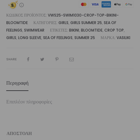
ΚΩΔΙΚΌΣ ΠΡΟΪΌΝΤΟΣ:
VWS25-SWIM1030-CROP-TOP-BIKINI-
BLOOMTIDE
ΚΑΤΗΓΟΡΊΕΣ:
GIRLS
,
GIRLS SUMMER 25
,
SEA OF
FEELINGS
,
SWIMWEAR
ΕΤΙΚΈΤΕΣ:
BIKINI
,
BLOOMTIDE
,
CROP TOP
,
GIRLS
,
LONG SLEEVE
,
SEA OF FEELINGS
,
SUMMER 25
ΜΆΡΚΑ:
VASILIKI
SHARE
Περιγραφή
Επιπλέον πληροφορίες
ΑΠΟΣΤΟΛΗ