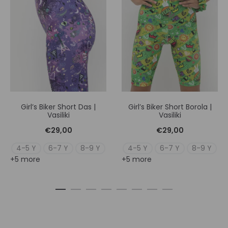
Girl’s Biker Short Das |
Girl’s Biker Short Borola |
Vasiliki
Vasiliki
€
29,00
€
29,00
4-5 Y
6-7 Y
8-9 Y
4-5 Y
6-7 Y
8-9 Y
+5 more
+5 more