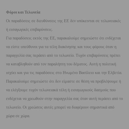
Φόροι και Τελωνεία
Οι παραδόσεις σε διευθύνσεις της ΕΕ δεν υπόκεινται σε τελωνειακές
ή εισαγωγικές επιβαρύνσεις.
Για παραδόσεις εκτός της ΕΕ, παρακαλούμε σημειώστε ότι ενδέχεται
να είστε υπεύθυνοι για τα τέλη διακίνησης και τους φόρους όταν η
παραγγελία σας περάσει από το τελωνείο. Τυχόν επιβαρύνσεις πρέπει
να καταβληθούν από τον παραλήπτη του δέματος. Αυτή η πολιτική
ισχύει και για τις παραδόσεις στο Ηνωμένο Βασίλειο και την Ελβετία.
Παρακαλούμε σημειώστε ότι δεν είμαστε σε θέση να προβλέψουμε ή
να ελέγξουμε τυχόν τελωνειακά τέλη ή εισαγωγικούς δασμούς που
ενδέχεται να χρεωθούν στην παραγγελία σας όταν αυτή περάσει από το
τελωνείο. Οι χρεώσεις αυτές μπορεί να διαφέρουν σημαντικά από
χώρα σε χώρα.