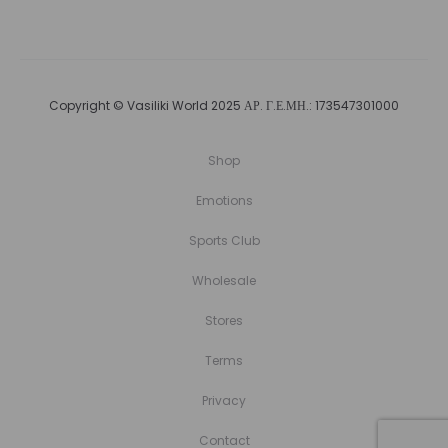
Copyright © Vasiliki World 2025 ΑΡ. Γ.Ε.ΜΗ.: 173547301000
Shop
Emotions
Sports Club
Wholesale
Stores
Terms
Privacy
Contact