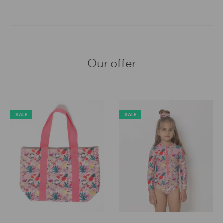
Our offer
SALE
SALE