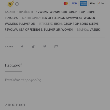
ΚΩΔΙΚΌΣ ΠΡΟΪΌΝΤΟΣ:
VWS25-WSWIM1030-CROP-TOP-BIKINI-
REVOLVA
ΚΑΤΗΓΟΡΊΕΣ:
SEA OF FEELINGS
,
SWIMWEAR
,
WOMEN
,
WOMENS SUMMER 25
ΕΤΙΚΈΤΕΣ:
BIKINI
,
CROP TOP
,
LONG SLEEVE
,
REVOLVA
,
SEA OF FEELINGS
,
SUMMER 25
,
WOMEN
ΜΆΡΚΑ:
VASILIKI
SHARE
Περιγραφή
Επιπλέον πληροφορίες
ΑΠΟΣΤΟΛΗ