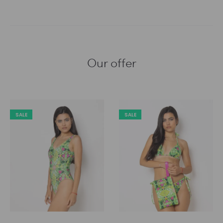
Our offer
SALE
SALE