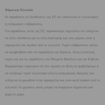
Φόροι και Τελωνεία
Οι παραδόσεις σε διευθύνσεις της ΕΕ δεν υπόκεινται σε τελωνειακές
ή εισαγωγικές επιβαρύνσεις.
Για παραδόσεις εκτός της ΕΕ, παρακαλούμε σημειώστε ότι ενδέχεται
να είστε υπεύθυνοι για τα τέλη διακίνησης και τους φόρους όταν η
παραγγελία σας περάσει από το τελωνείο. Τυχόν επιβαρύνσεις πρέπει
να καταβληθούν από τον παραλήπτη του δέματος. Αυτή η πολιτική
ισχύει και για τις παραδόσεις στο Ηνωμένο Βασίλειο και την Ελβετία.
Παρακαλούμε σημειώστε ότι δεν είμαστε σε θέση να προβλέψουμε ή
να ελέγξουμε τυχόν τελωνειακά τέλη ή εισαγωγικούς δασμούς που
ενδέχεται να χρεωθούν στην παραγγελία σας όταν αυτή περάσει από το
τελωνείο. Οι χρεώσεις αυτές μπορεί να διαφέρουν σημαντικά από
χώρα σε χώρα.