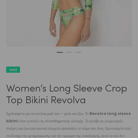
SALE
Women’s Long Sleeve Crop
Top Bikini Revolva
Σχεδιασμένο για να κινείται μαζί σου – μέσα και έξω. Το
Revolva long sleeve
bikini
είναι η στολή της συναισθηματικής αλλαγής. Το μοτίβο με γεωμετρικές
σπείρες και ζωντανά φυτικά στοιχεία αγκαλιάζει το σώμα σαν δίνη. Εμπνευσμένο από
τη δύναμη της μεταμόρφωσης και την ομορφιά της επανάληψης, αυτό το σετ δεν