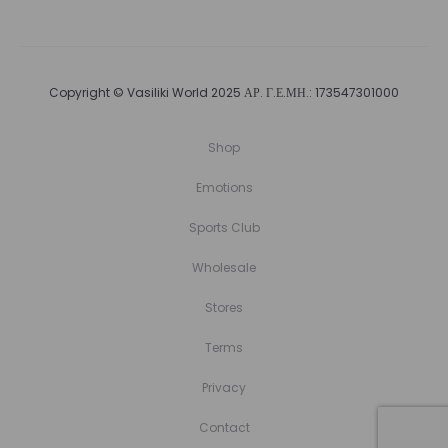
Copyright © Vasiliki World 2025 ΑΡ. Γ.Ε.ΜΗ.: 173547301000
Shop
Emotions
Sports Club
Wholesale
Stores
Terms
Privacy
Contact