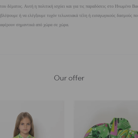
ου δέματος. Αυτή η πολιτική ισχύει και για τις παραδόσεις στο Ηνωμένο Βασ
βλέψουμε ή να ελέγξουμε τυχόν τελωνειακά τέλη ή εισαγωγικούς δασμούς που
διαφέρουν σημαντικά από χώρα σε χώρα.
Our offer