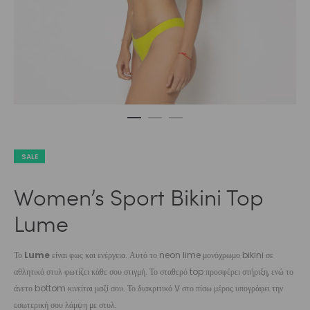
SALE
Women’s Sport Bikini Top
Lume
Το
Lume
είναι φως και ενέργεια. Αυτό το neon lime μονόχρωμο bikini σε
αθλητικό στυλ φωτίζει κάθε σου στιγμή. Το σταθερό top προσφέρει στήριξη, ενώ το
άνετο bottom κινείται μαζί σου. Το διακριτικό V στο πίσω μέρος υπογράφει την
εσωτερική σου λάμψη με στυλ.