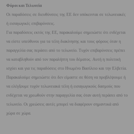
Φόροι και Τελωνεία
Οι παραδόσεις σε διευθύνσεις της ΕΕ δεν υπόκεινται σε τελωνειακές
ή εισαγωγικές επιβαρύνσεις.
Για παραδόσεις εκτός της ΕΕ, παρακαλούμε σημειώστε ότι ενδέχεται
να είστε υπεύθυνοι για τα τέλη διακίνησης και τους φόρους όταν η
παραγγελία σας περάσει από το τελωνείο. Τυχόν επιβαρύνσεις πρέπει
να καταβληθούν από τον παραλήπτη του δέματος. Αυτή η πολιτική
ισχύει και για τις παραδόσεις στο Ηνωμένο Βασίλειο και την Ελβετία.
Παρακαλούμε σημειώστε ότι δεν είμαστε σε θέση να προβλέψουμε ή
να ελέγξουμε τυχόν τελωνειακά τέλη ή εισαγωγικούς δασμούς που
ενδέχεται να χρεωθούν στην παραγγελία σας όταν αυτή περάσει από το
τελωνείο. Οι χρεώσεις αυτές μπορεί να διαφέρουν σημαντικά από
χώρα σε χώρα.