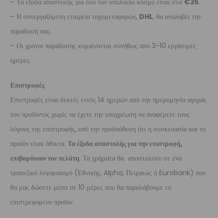
– Τα έξοδα αποστολής για όλο τον υπόλοιπο κόσμο είναι στα
€35
.
– Η συνεργαζόμενη εταιρεία ταχυμεταφορών,
DHL
, θα αναλάβει την
παράδοσή σας.
– Οι χρόνοι παράδοσης κυμαίνονται συνήθως από 3-10 εργάσιμες
ημέρες.
Επιστροφές
Επιστροφές είναι δεκτές εντός 14 ημερών από την ημερομηνία αγοράς
του προϊόντος χωρίς να έχετε την υποχρέωση να αναφέρετε τους
λόγους της επιστροφής, υπό την προϋπόθεση ότι η συσκευασία και το
προϊόν είναι άθικτα.
Τα έξοδα αποστολής για την επιστροφή,
επιβαρύνουν τον πελάτη
. Τα χρήματα θα αποσταλούν σε ένα
τραπεζικό λογαριασμό (Εθνικής, Alpha, Πειραιώς ή Eurobank) που
θα μας δώσετε μέσα σε 10 μέρες που θα παραλάβουμε το
επιστρεφόμενο προϊόν.