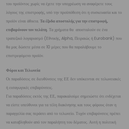
του προϊόντος χωρίς να έχετε την υποχρέωση να αναφέρετε τους
λόγους της επιστροφής, υπό την προϋπόθεση ότι η συσκευασία και το
προϊόν είναι άθικτα.
Τα έξοδα αποστολής για την επιστροφή,
επιβαρύνουν τον πελάτη
. Τα χρήματα θα αποσταλούν σε ένα
τραπεζικό λογαριασμό (Εθνικής, Alpha, Πειραιώς ή Eurobank) που
θα μας δώσετε μέσα σε 10 μέρες που θα παραλάβουμε το
επιστρεφόμενο προϊόν.
Φόροι και Τελωνεία
Οι παραδόσεις σε διευθύνσεις της ΕΕ δεν υπόκεινται σε τελωνειακές
ή εισαγωγικές επιβαρύνσεις.
Για παραδόσεις εκτός της ΕΕ, παρακαλούμε σημειώστε ότι ενδέχεται
να είστε υπεύθυνοι για τα τέλη διακίνησης και τους φόρους όταν η
παραγγελία σας περάσει από το τελωνείο. Τυχόν επιβαρύνσεις πρέπει
να καταβληθούν από τον παραλήπτη του δέματος. Αυτή η πολιτική