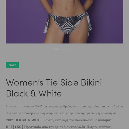
SALE
Women’s Tie Side Bikini
Black & White
Γυναικείο τριγωνικό bikini με πλήρως ρυθμιζόμενες τιράντες. Σλιπ μπικίνι με δέσιμο
στο πλάι για εξατομικευμένη εφαρμογή και χαμηλό κόψιμο με πλήρη κάλυψη, σε
print
BLACK & WHITE
. Άνετη εφαρμογή από
ανακυκλώσιμο ύφασμα
*.
UPF(+50) Προστασία από την ηλιακή ακτινοβολία
. Πλήρης επένδυση