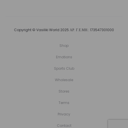
Copyright © Vasiliki World 2025 ΑΡ. Γ.Ε.ΜΗ.: 173547301000
Shop
Emotions
Sports Club
Wholesale
Stores
Terms
Privacy
Contact