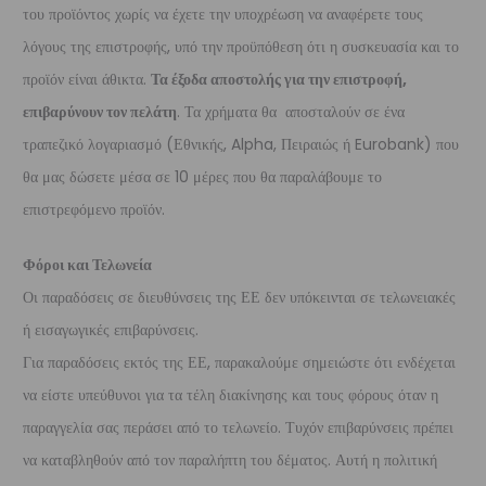
του προϊόντος χωρίς να έχετε την υποχρέωση να αναφέρετε τους
λόγους της επιστροφής, υπό την προϋπόθεση ότι η συσκευασία και το
προϊόν είναι άθικτα.
Τα έξοδα αποστολής για την επιστροφή,
επιβαρύνουν τον πελάτη
. Τα χρήματα θα αποσταλούν σε ένα
τραπεζικό λογαριασμό (Εθνικής, Alpha, Πειραιώς ή Eurobank) που
θα μας δώσετε μέσα σε 10 μέρες που θα παραλάβουμε το
επιστρεφόμενο προϊόν.
Φόροι και Τελωνεία
Οι παραδόσεις σε διευθύνσεις της ΕΕ δεν υπόκεινται σε τελωνειακές
ή εισαγωγικές επιβαρύνσεις.
Για παραδόσεις εκτός της ΕΕ, παρακαλούμε σημειώστε ότι ενδέχεται
να είστε υπεύθυνοι για τα τέλη διακίνησης και τους φόρους όταν η
παραγγελία σας περάσει από το τελωνείο. Τυχόν επιβαρύνσεις πρέπει
να καταβληθούν από τον παραλήπτη του δέματος. Αυτή η πολιτική