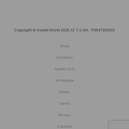
Copyright © Vasiliki World 2025 ΑΡ. Γ.Ε.ΜΗ.: 173547301000
Shop
Emotions
Sports Club
Wholesale
Stores
Terms
Privacy
Contact