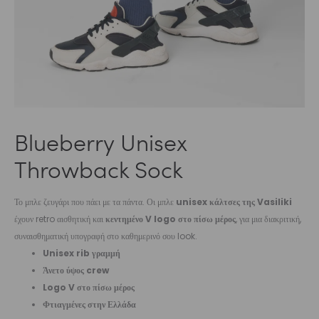
Blueberry Unisex
Throwback Sock
Το μπλε ζευγάρι που πάει με τα πάντα. Οι μπλε
unisex κάλτσες της Vasiliki
έχουν retro αισθητική και
κεντημένο V logo στο πίσω μέρος
, για μια διακριτική,
συναισθηματική υπογραφή στο καθημερινό σου look.
Unisex rib γραμμή
Άνετο ύψος crew
Logo V στο πίσω μέρος
Φτιαγμένες στην Ελλάδα