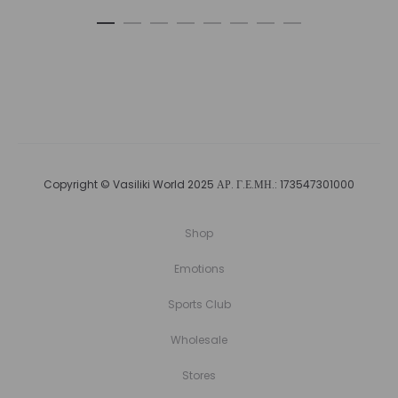
Copyright © Vasiliki World 2025 ΑΡ. Γ.Ε.ΜΗ.: 173547301000
Shop
Emotions
Sports Club
Wholesale
Stores