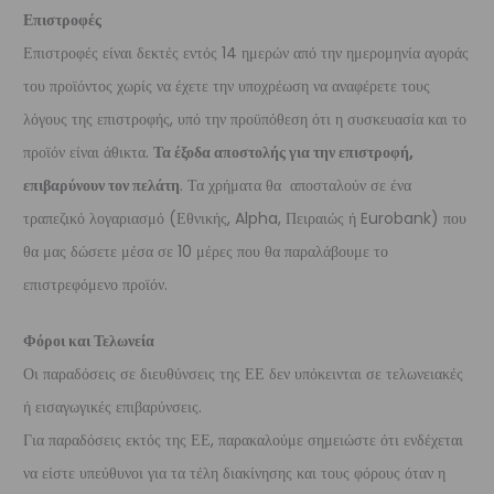
Επιστροφές
Επιστροφές είναι δεκτές εντός 14 ημερών από την ημερομηνία αγοράς
του προϊόντος χωρίς να έχετε την υποχρέωση να αναφέρετε τους
λόγους της επιστροφής, υπό την προϋπόθεση ότι η συσκευασία και το
προϊόν είναι άθικτα.
Τα έξοδα αποστολής για την επιστροφή,
επιβαρύνουν τον πελάτη
. Τα χρήματα θα αποσταλούν σε ένα
τραπεζικό λογαριασμό (Εθνικής, Alpha, Πειραιώς ή Eurobank) που
θα μας δώσετε μέσα σε 10 μέρες που θα παραλάβουμε το
επιστρεφόμενο προϊόν.
Φόροι και Τελωνεία
Οι παραδόσεις σε διευθύνσεις της ΕΕ δεν υπόκεινται σε τελωνειακές
ή εισαγωγικές επιβαρύνσεις.
Για παραδόσεις εκτός της ΕΕ, παρακαλούμε σημειώστε ότι ενδέχεται
να είστε υπεύθυνοι για τα τέλη διακίνησης και τους φόρους όταν η