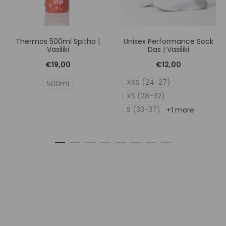
Thermos 500ml Spitha |
Unisex Performance Sock
Vasiliki
Das | Vasiliki
€
19,00
€
12,00
XXS (24-27)
500ml
XS (28-32)
S (33-37)
+1 more