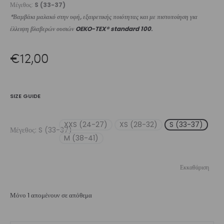
Μέγεθος:
S (33-37)
*Βαμβάκι μαλακό στην υφή, εξαιρετικής ποιότητας και με πιστοποίηση για
έλλειψη βλαβερών ουσιών
OEKO-TEX® standard 100
.
€
12,00
SIZE GUIDE
XXS (24-27)
XS (28-32)
S (33-37)
Μέγεθος
S (33-37)
M (38-41)
Εκκαθάριση
Μόνο 1 απομένουν σε απόθεμα