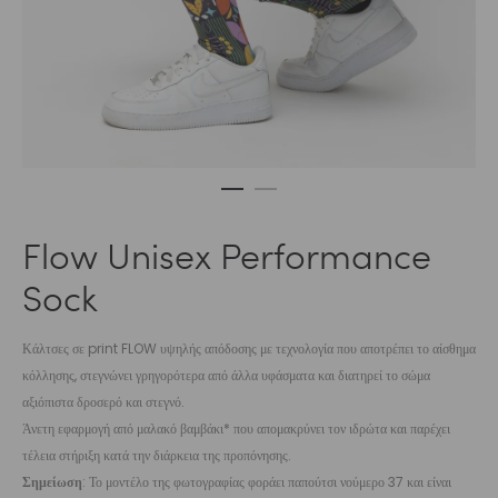
Flow Unisex Performance
Sock
Κάλτσες σε print FLOW υψηλής απόδοσης με τεχνολογία που αποτρέπει το αίσθημα
κόλλησης, στεγνώνει γρηγορότερα από άλλα υφάσματα και διατηρεί το σώμα
αξιόπιστα δροσερό και στεγνό.
Άνετη εφαρμογή από μαλακό βαμβάκι* που απομακρύνει τον ιδρώτα και παρέχει
τέλεια στήριξη κατά την διάρκεια της προπόνησης.
Σημείωση
: Το μοντέλο της φωτογραφίας φοράει παπούτσι νούμερο 37 και είναι